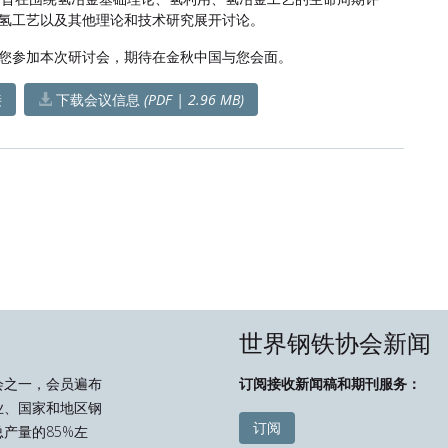
氢工艺以及其他理论和技术研究展开讨论。
您参加本次研讨会，期待在金秋中国与您会面。
接
下载会议信息
(PDF | 2.96 MB)
世界钢铁协会新闻
会之一，会员遍布
订阅接收新闻稿和期刊服务：
业、国家和地区钢
订阅
产量的85%左