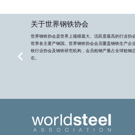
关于世界钢铁协会
世界钢铁协会是世界上规模最大、活跃度最高的行业协
世界各主要产钢国。世界钢铁协会会员覆盖钢铁生产企
铁行业协会及钢铁研究机构，会员粗钢产量占全球粗钢总
右。
Previous