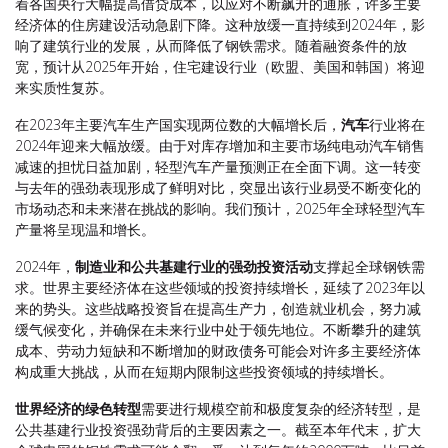
着各国央行大幅提高借贷成本，以应对不断飙升的通胀，许多主要
经济体的住房建设活动急剧下降。这种放缓一直持续到2024年，影
响了建筑行业的发展，从而降低了钢铁需求。随着融资条件的放
宽，预计从2025年开始，住宅建设行业（欧盟、美国和韩国）将迎
来实质性复苏。
在2023年主要汽车生产国实现两位数的大幅增长后，
汽车
行业将在
2024年迎来大幅放缓。由于对库存增加和主要市场纯电动汽车销售
减速的担忧日益加剧，轻型汽车产量预测正在全面下调。这一转变
与去年的强劲表现形成了鲜明对比，突显出该行业易受不断变化的
市场动态和未来潜在挑战的影响。我们预计，2025年全球轻型汽车
产量将呈现温和增长。
2024年，
制造业和公共基建行业
的强劲投资活动
支撑起全球钢铁需
求。世界主要经济体在这些领域的投资持续增长，延续了2023年以
来的势头。这些战略投资旨在提高生产力，创造就业机会，努力减
缓气候变化，并确保在未来行业中处于领先地位。不断攀升的建筑
成本、劳动力短缺和不断增加的财政债务可能会对许多主要经济体
构成重大挑战，从而在短期内限制这些投资领域的持续增长。
世界经济的绿色转型
需要进行规模空前和极度复杂的经济转型，是
公共基建行业投资强劲背后的主要因素之一。截至本年代末，扩大