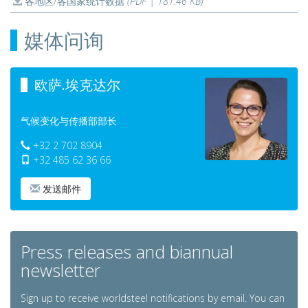
各地区/各国家统计数据
(PDF | 181.46 KB)
媒体问询
欧萨.埃克达尔
气候变化与传播部部长
+32 2 702 8904
+32 485 62 36 66
发送邮件
Press releases and biannual
newsletter
Sign up to receive worldsteel notifications by email. You can