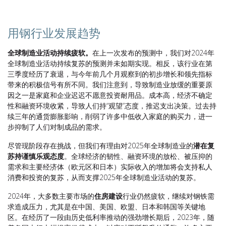
用钢行业发展趋势
全球制造业活动持续疲软。
在上一次发布的预测中，我们对2024年
全球制造业活动持续复苏的预测并未如期实现。相反，该行业在第
三季度经历了衰退，与今年前几个月观察到的初步增长和领先指标
带来的积极信号有所不同。我们注意到，导致制造业放缓的重要原
因之一是家庭和企业迟迟不愿意投资耐用品。成本高，经济不确定
性和融资环境收紧，导致人们持“观望”态度，推迟支出决策。过去持
续三年的通货膨胀影响，削弱了许多中低收入家庭的购买力，进一
步抑制了人们对制成品的需求。
尽管现阶段存在挑战，但我们有理由对2025年全球制造业的
潜在复
苏持谨慎乐观态度
。全球经济的韧性、融资环境的放松、被压抑的
需求和主要经济体（欧元区和日本）实际收入的增加将会支持私人
消费和投资的复苏，从而支撑2025年全球制造业活动的复苏。
2024年，大多数主要市场的
住房建设
行业仍然疲软，继续对钢铁需
求造成压力，尤其是在中国、美国、欧盟、日本和韩国等关键地
区。在经历了一段由历史低利率推动的强劲增长期后，2023年，随