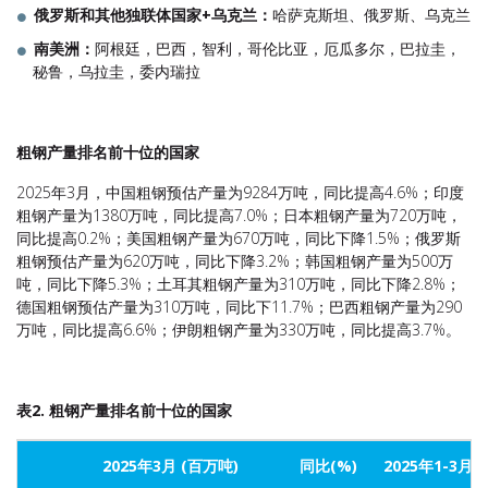
俄罗斯和其他独联体国家
+
乌克兰：
哈萨克斯坦、俄罗斯、乌克兰
南美洲：
阿根廷，巴西，智利，哥伦比亚，厄瓜多尔，巴拉圭，
秘鲁，乌拉圭，委内瑞拉
粗钢产量排名前十位的国家
2025年3月，中国粗钢预估产量为9284万吨，同比提高4.6%；印度
粗钢产量为1380万吨，同比提高7.0%；日本粗钢产量为720万吨，
同比提高0.2%；美国粗钢产量为670万吨，同比下降1.5%；俄罗斯
粗钢预估产量为620万吨，同比下降3.2%；韩国粗钢产量为500万
吨，同比下降5.3%；土耳其粗钢产量为310万吨，同比下降2.8%；
德国粗钢预估产量为310万吨，同比下11.7%；巴西粗钢产量为290
万吨，同比提高6.6%；伊朗粗钢产量为330万吨，同比提高3.7%。
表2. 粗钢产量排名前十位的国家
2025年3月 (百万吨)
同比(%)
2025年1-3月 