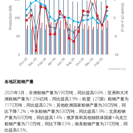
Growth (% y-on-y)
Production (Mt)
100
0
50
-8
0
-16
Oct-24
Dec-23
Aug-24
Oct-23
Jun-24
Feb-25
Apr-24
Dec-24
Feb-24
worldsteel.org
End of interactive chart.
各地区粗钢产量
2025年3月，非洲粗钢产量为190万吨，同比提高0.6%；亚洲和大洋
洲粗钢产量为1.236亿吨，同比提高3.9%；欧盟（27国）粗钢产量为
1170万吨，同比提高0.2%；其他欧洲国家粗钢产量为360万吨，同
比下降7.2%；中东粗钢产量为530万吨，同比提高1.9%；北美粗钢
产量为920万吨，同比提高1.4%；俄罗斯和其他独联体国家+乌克兰
粗钢产量为710万吨，同比下降3.5%；南美粗钢产量为370万吨，同
比提高6.5%。