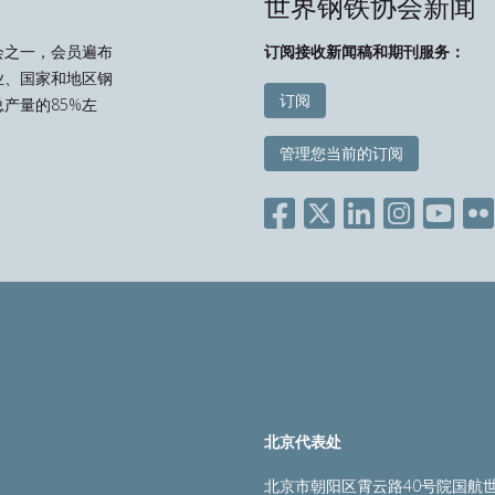
世界钢铁协会新闻
会之一，会员遍布
订阅接收新闻稿和期刊服务：
业、国家和地区钢
订阅
产量的85%左
管理您当前的订阅
北京代表处
北京市朝阳区霄云路40号院国航世