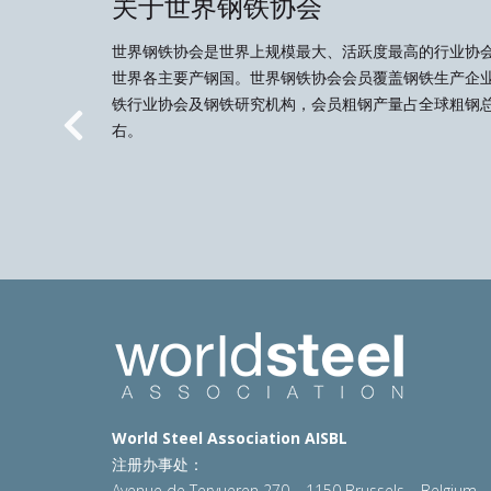
关于世界钢铁协会
世界钢铁协会是世界上规模最大、活跃度最高的行业协
世界各主要产钢国。世界钢铁协会会员覆盖钢铁生产企
铁行业协会及钢铁研究机构，会员粗钢产量占全球粗钢总
右。
Previous
World Steel Association AISBL
注册办事处：
Avenue de Tervueren 270 – 1150 Brussels – Belgium