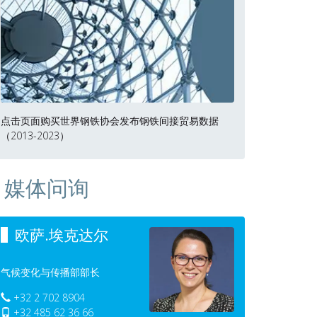
点击页面购买世界钢铁协会发布钢铁间接贸易数据
（2013-2023）
媒体问询
欧萨.埃克达尔
气候变化与传播部部长
+32 2 702 8904
+32 485 62 36 66