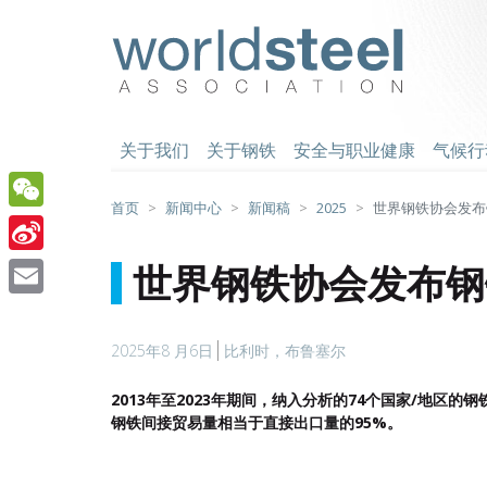
跳
至
worldsteel
主
要
内
容
关于我们
关于钢铁
安全与职业健康
气候行
首页
新闻中心
新闻稿
2025
世界钢铁协会发布钢
WeChat
Sina
世界钢铁协会发布钢铁
Weibo
Email
2025年8 月6日
比利时，布鲁塞尔
2013
年至
2023
年期间，纳入分析的
74
个国家
/
地区的钢
钢铁间接贸易量相当于直接出口量的
95%
。