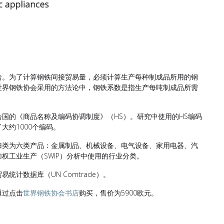
告。为了计算钢铁间接贸易量，必须计算生产每种制成品所用的钢
世界钢铁协会采用的方法论中，钢铁系数是指生产每吨制成品所需
国的《商品名称及编码协调制度》（HS）。研究中使用的HS编码
大约1000个编码。
归类为六类产品：金属制品、机械设备、电气设备、家用电器、汽
权工业生产（SWIP）分析中使用的行业分类。
计数据库（UN Comtrade）。
通过点击
世界钢铁协会书店
购买，售价为5900欧元。