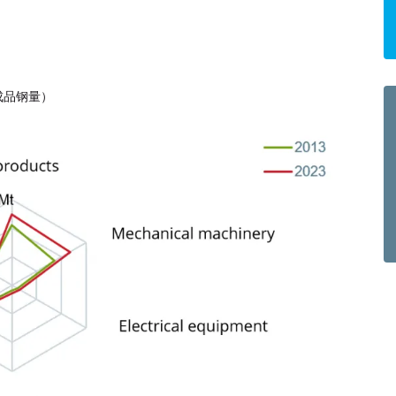
成品钢量）