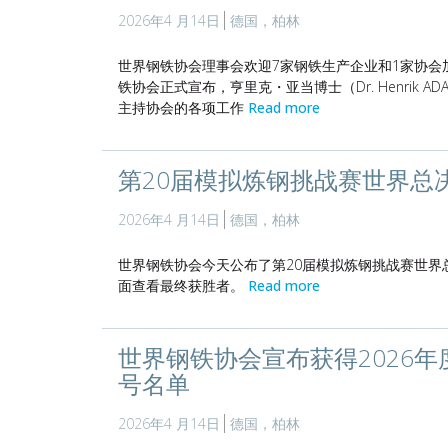
2026年4 月14日
德国，柏林
世界钢铁协会理事会欢迎7家钢铁生产企业和1家协
铁协会正式宣布，亨里克・亚当博士（Dr. Henrik 
主持协会的各项工作
Read more
第20届模拟炼钢挑战赛世界总
2026年4 月14日
德国，柏林
世界钢铁协会今天公布了第20届模拟炼钢挑战赛世
面查看最终获胜者。
Read more
世界钢铁协会宣布获得2026年
号名单
2026年4 月14日
德国，柏林