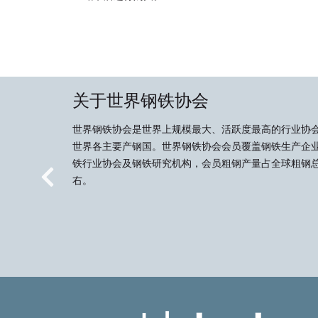
关于世界钢铁协会
世界钢铁协会是世界上规模最大、活跃度最高的行业协
世界各主要产钢国。世界钢铁协会会员覆盖钢铁生产企
铁行业协会及钢铁研究机构，会员粗钢产量占全球粗钢总
右。
Previous