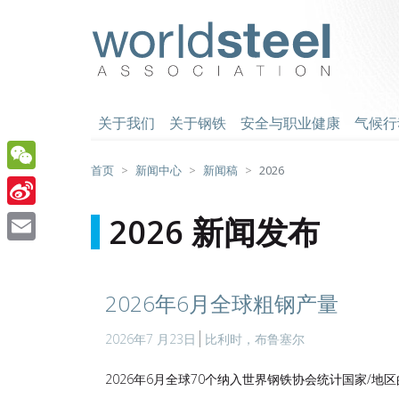
跳
至
worldsteel
主
要
内
容
关于我们
关于钢铁
安全与职业健康
气候行
首页
新闻中心
新闻稿
2026
WeChat
Sina
2026 新闻发布
Weibo
Email
2026年6月全球粗钢产量
2026年7 月23日
比利时，布鲁塞尔
2026年6月全球70个纳入世界钢铁协会统计国家/地区