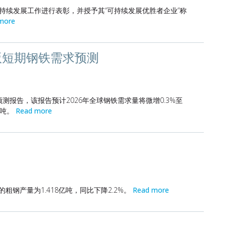
可持续发展工作进行表彰，并授予其“可持续发展优胜者企业”称
more
版短期钢铁需求预测
预测报告，该报告预计2026年全球钢铁需求量将微增0.3%至
亿吨。
Read more
的粗钢产量为1.418亿吨，同比下降2.2%。
Read more