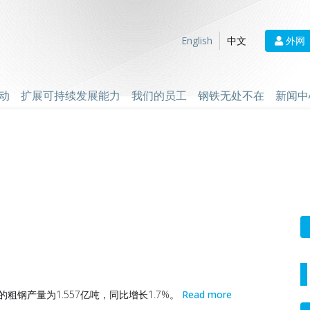
外网
English
中文
动
扩展可持续发展能力
我们的员工
钢铁无处不在
新闻中
的粗钢产量为1.557亿吨，同比增长1.7%。
Read more