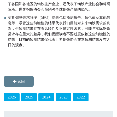
了各国和各地区的钢铁生产企业，还代表了钢铁产业协会和科研
院所。世界钢铁协会会员约占全球钢铁产量的
85%
。
短期钢铁需求预测（
SRO
）结果包括预测报告、预估值及其他信
息等，尽管这些前瞻性的结果代表我们目前对未来钢铁需求的判
断，但预测结果存在着风险性及不确定性因素，可能与实际钢铁
需求存在重大的差异，我们提醒读者不要过度依赖这些前瞻性的
结果，目前的预测结果仅代表世界钢铁协会在本预测结果发布之
日的观点。
返回
2026
2025
2024
2023
2022