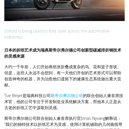
Stilfold is being used to fold steel across the automotive
industries
日本的折纸艺术成为瑞典斯帝尔弗尔德公司创新型碳减排折钢技术
的灵感来源
大约一千年前，人们开始将纸张折叠成复杂的鸟、花和篮子形状。
但是，这些人永远不会想到，有一天他们开创的艺术形式可以帮助
创造神奇的机器，并为治愈他们遗留下的健康生态系统做出重大贡
献。
Tue Beijer是瑞典科技公司
斯帝尔弗尔德公司
的联合创始人兼首席技
术官，他的公司专注于开发制造业系统解决方案，而他本人正是从
古老的折纸工艺中汲取到灵感。
斯帝尔弗尔德公司联合创始人兼首席执行官Jonas Nyvang解释说：
“我们的独特技术以折纸艺术为灵感，使用计算机辅助的几何曲线弯