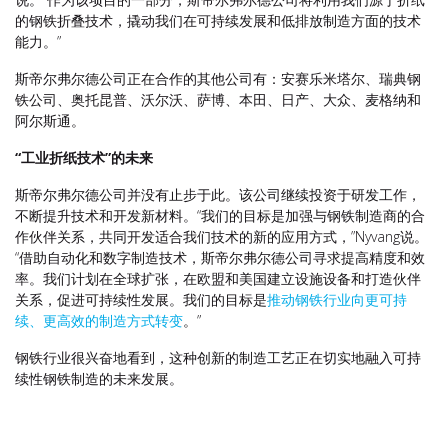
的钢铁折叠技术，撬动我们在可持续发展和低排放制造方面的技术
能力。”
斯帝尔弗尔德公司正在合作的其他公司有：安赛乐米塔尔、瑞典钢
铁公司、奥托昆普、沃尔沃、萨博、本田、日产、大众、麦格纳和
阿尔斯通。
“
工业折纸技术
”
的未来
斯帝尔弗尔德公司并没有止步于此。该公司继续投资于研发工作，
不断提升技术和开发新材料。“我们的目标是加强与钢铁制造商的合
作伙伴关系，共同开发适合我们技术的新的应用方式，”Nyvang说。
“借助自动化和数字制造技术，斯帝尔弗尔德公司寻求提高精度和效
率。我们计划在全球扩张，在欧盟和美国建立设施设备和打造伙伴
关系，促进可持续性发展。我们的目标是
推动钢铁行业向更可持
续、更高效的制造方式转变
。”
钢铁行业很兴奋地看到，这种创新的制造工艺正在切实地融入可持
续性钢铁制造的未来发展。