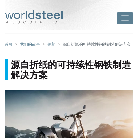
跳
至
worldsteel
Toggle
主
要
内
容
首页
我们的故事
创新
源自折纸的可持续性钢铁制造解决方案
源自折纸的可持续性钢铁制造
解决方案