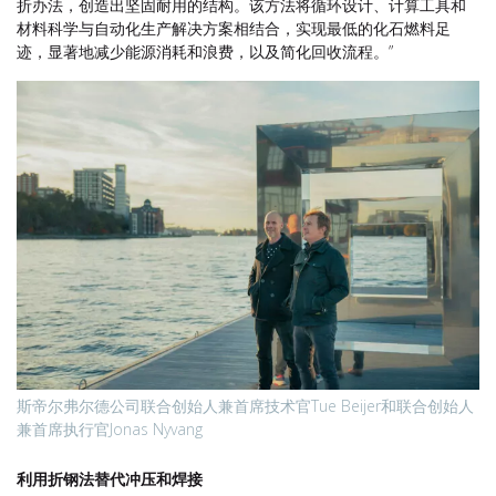
折办法，创造出坚固耐用的结构。该方法将循环设计、计算工具和
材料科学与自动化生产解决方案相结合，实现最低的化石燃料足
迹，显著地减少能源消耗和浪费，以及简化回收流程。”
斯帝尔弗尔德公司联合创始人兼首席技术官Tue Beijer和联合创始人
兼首席执行官Jonas Nyvang
利用折钢法替代冲压和焊接