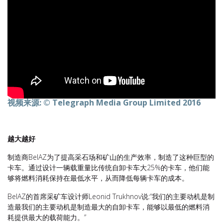
视频来源: © Telegraph Media Group Limited 2016
越大越好
制造商BelAZ为了提高采石场和矿山的生产效率，制造了这种巨型的
卡车。通过设计一辆载重量比传统自卸卡车大25%的卡车，他们能
够将燃料消耗保持在最低水平，从而降低每辆卡车的成本。
BelAZ的首席采矿车设计师Leonid Trukhnov说:“我们的主要动机是制
造最我们的主要动机是制造最大的自卸卡车，能够以最低的燃料消
耗提供最大的载荷能力。”