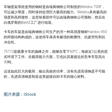
车轴悬架系统使用的钢材是由瑞典钢铁公司制造的Weldox 700F，
可以减少厚度，同时保持处理巨大载荷的能力。Weldox具有极高的
强度和高焊接性，这意味着部件可以由瑞典钢铁公司预制，然后在
白俄罗斯的BelAZ工厂进行组装。
卡车的车架是由瑞典钢铁公司生产的另一种高强度钢材Hardox 450
的焊接结构构成的，这使得车身具有极强的耐磨性、抗疲劳性和抗
冲击性。
75710是载重卡车的巅峰之作，能够在零下60°C，海拔近5公里的恶
劣环境下工作。在载荷能力方面，它也比其最接近的竞争车型高出
90吨。
运送如此巨大的载荷，输出高效的功率，没有先进高强钢是不可能
的，先进高强钢是制造这类超级自卸卡车的核心材料。
图片来源：iStock