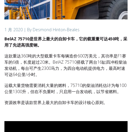
1 月 2020
| By Desmond Hinton-Beales
BelAZ 75710是世界上最大的自卸卡车，它的载重量可达450吨，采
用了先进高强度钢。
这款重达360吨的大型载重卡车每辆造价600万美元，其功率是F1赛
车的6倍，长度超过20米。BelAZ 75710搭载了两台16缸四冲程柴油
发动机，每台可产生2300马力，为四台电动机提供电力，最高时速
可达64公里/小时。
运载大量货物需要消耗大量的燃料，75710的柴油消耗估计为每100
公里1300升，但在不负重时，只启用一台发动机，以节省燃料。
资源效率是该款世界上最大的自卸卡车的设计核心原则。