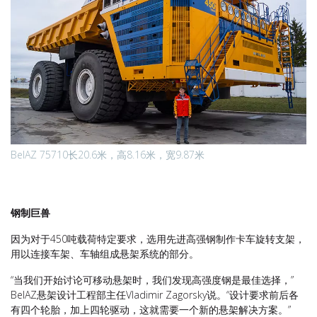
BelAZ 75710长20.6米，高8.16米，宽9.87米
钢制巨兽
因为对于450吨载荷特定要求，选用先进高强钢制作卡车旋转支架，
用以连接车架、车轴组成悬架系统的部分。
“当我们开始讨论可移动悬架时，我们发现高强度钢是最佳选择，”
BelAZ悬架设计工程部主任Vladimir Zagorsky说。“设计要求前后各
有四个轮胎，加上四轮驱动，这就需要一个新的悬架解决方案。”