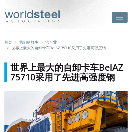
跳
至
worldsteel
Toggle
主
要
内
容
首页
我们的故事
汽车业
世界上最大的自卸卡车BelAZ 75710采用了先进高强度钢
世界上最大的自卸卡车BelAZ
75710采用了先进高强度钢