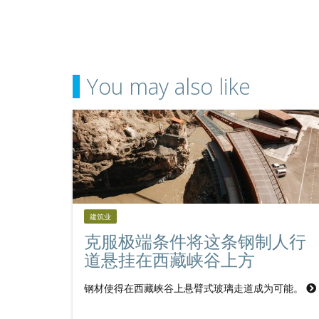
You may also like
建筑业
克服极端条件将这条钢制人行
道悬挂在西藏峡谷上方
钢材使得在西藏峡谷上悬臂式玻璃走道成为可能。