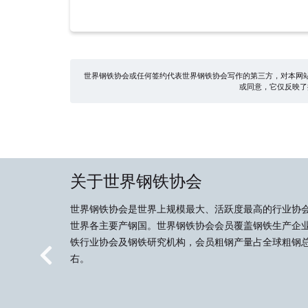
世界钢铁协会或任何签约代表世界钢铁协会写作的第三方，对本网
或同意，它仅反映了
关于世界钢铁协会
世界钢铁协会是世界上规模最大、活跃度最高的行业协
世界各主要产钢国。世界钢铁协会会员覆盖钢铁生产企
铁行业协会及钢铁研究机构，会员粗钢产量占全球粗钢总
右。
Previous