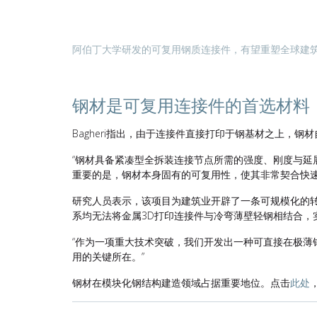
阿伯丁大学研发的可复用钢质连接件，有望重塑全球建
钢材是可复用连接件的首选材料
Bagheri指出，由于连接件直接打印于钢基材之上，
“钢材具备紧凑型全拆装连接节点所需的强度、刚度与
重要的是，钢材本身固有的可复用性，使其非常契合快
研究人员表示，该项目为建筑业开辟了一条可规模化的转型
系均无法将金属3D打印连接件与冷弯薄壁轻钢相结合，
“作为一项重大技术突破，我们开发出一种可直接在极薄
用的关键所在。
”
钢材在模块化钢结构建造领域占据重要地位。点击
此处