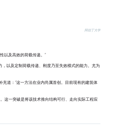
阿伯丁大学
续性以及高效的荷载传递。
”
力，以及定制荷载传递、刚度乃至失效模式的能力。尤为
i补充道：“这一方法在业内尚属首创。目前现有的建筑体
力。这一突破是将该技术推向结构可行、走向实际工程应