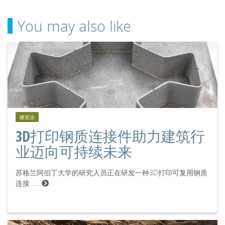
You may also like
建筑业
3D打印钢质连接件助力建筑行
业迈向可持续未来
苏格兰阿伯丁大学的研究人员正在研发一种3D打印可复用钢质
连接……