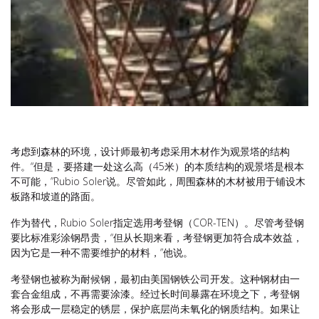
考虑到森林的环境，设计师最初考虑采用木材作为观景塔的结构
件。“但是，要搭建一处这么高（45米）的本质结构的观景塔是根本
不可能，”Rubio Soler说。尽管如此，周围森林的木材被用于铺设木
板路和坡道的路面。
作为替代，Rubio Soler指定选用考登钢（COR-TEN）。尽管考登钢
要比标准彩涂钢昂贵，“但从长期来看，考登钢更加符合成本效益，
因为它是一种不需要维护的材料，”他说。
考登钢也被称为耐候钢，最初由美国钢铁公司开发。这种钢材由一
套合金组成，不再需要涂漆。经过长时间暴露在环境之下，考登钢
将会形成一层稳定的锈层，保护底层尚未氧化的钢质结构。如果让