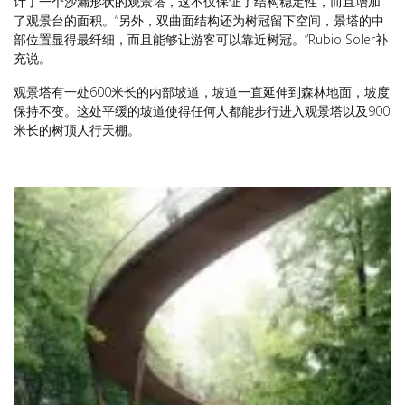
计了一个沙漏形状的观景塔，这不仅保证了结构稳定性，而且增加
了观景台的面积。“另外，双曲面结构还为树冠留下空间，景塔的中
部位置显得最纤细，而且能够让游客可以靠近树冠。”Rubio Soler补
充说。
观景塔有一处600米长的内部坡道，坡道一直延伸到森林地面，坡度
保持不变。这处平缓的坡道使得任何人都能步行进入观景塔以及900
米长的树顶人行天棚。