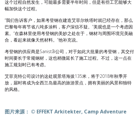
这个过程自然发生，可能最多需要半年时间，但是有些工艺能够大
幅加快这个过程。
“我们告诉客户，如果考登钢在建造艾菲尔铁塔时就已经存在，那么
巴黎每年将节省八吨多涂料，客户深信不疑。”美观也是一个考虑因
素。“在森林里使用考登钢的美妙之处在于，钢材与周围环境完美融
合，看起来就像天然材料。”他补充说。
考登钢的供应商是Sanistål公司，对于如此大批量的考登钢，其交付
时间要长于常规钢材，这也稍微延长了施工过程。不过，这一点在
施工规划时已有考虑。
艾菲克特公司设计的这处观景塔海拔135米，将于2018年秋季开
放，届时将成为全西兰岛最高的旅游景点，拥有美丽的风景和独特
的风格。
图片来源： © EFFEKT Arkitekter, Camp Adventure