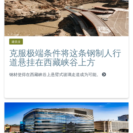
建筑业
克服极端条件将这条钢制人行
道悬挂在西藏峡谷上方
钢材使得在西藏峡谷上悬臂式玻璃走道成为可能。