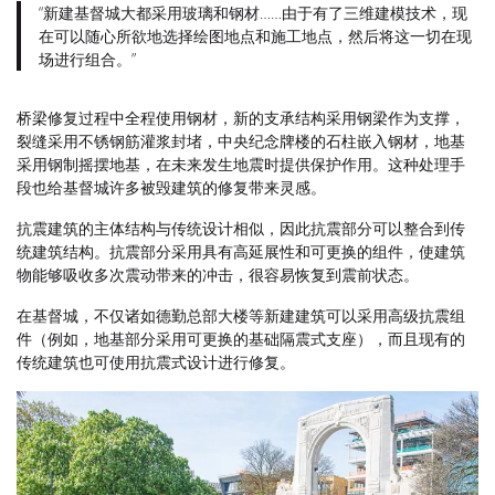
“新建基督城大都采用玻璃和钢材……由于有了三维建模技术，现
在可以随心所欲地选择绘图地点和施工地点，然后将这一切在现
场进行组合。”
桥梁修复过程中全程使用钢材，新的支承结构采用钢梁作为支撑，
裂缝采用不锈钢筋灌浆封堵，中央纪念牌楼的石柱嵌入钢材，地基
采用钢制摇摆地基，在未来发生地震时提供保护作用。这种处理手
段也给基督城许多被毁建筑的修复带来灵感。
抗震建筑的主体结构与传统设计相似，因此抗震部分可以整合到传
统建筑结构。抗震部分采用具有高延展性和可更换的组件，使建筑
物能够吸收多次震动带来的冲击，很容易恢复到震前状态。
在基督城，不仅诸如德勤总部大楼等新建建筑可以采用高级抗震组
件（例如，地基部分采用可更换的基础隔震式支座），而且现有的
传统建筑也可使用抗震式设计进行修复。