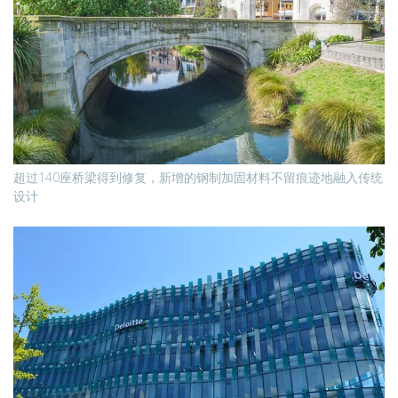
超过140座桥梁得到修复，新增的钢制加固材料不留痕迹地融入传统
设计