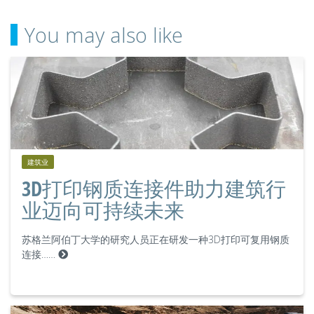
You may also like
建筑业
3D打印钢质连接件助力建筑行
业迈向可持续未来
苏格兰阿伯丁大学的研究人员正在研发一种3D打印可复用钢质
连接……