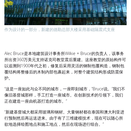
作为设计的一部分，新建的德勤总部大楼采用基础隔震式支座
Alec Bruce是本地建筑设计事务所Wilkie + Bruce的负责人，该事务
所出资360万美元支持诺克司教堂震后重建。这座教堂的原始构件可
以追溯到1900年代之初，修复后采用灵活的钢制包覆构造，钢制包
覆结构将整修后的木制内部包裹起来，对整个建筑结构形成防震保
护。
“这是一座如此与众不同的城市，一座即刻城市，”Bruce说。”我们不
像旧基督城那样，手工打造一座城市。在创新技术的引领下，我们
正在建造一座由机器打造的城市。”
“新建基督城大都采用玻璃和钢材。大量钢材都在泰国和澳大利亚进
行预制然后再运送进来。由于有了三维建模技术，现在可以随心所
欲地选择绘图地点和施工地点，然后在现场进行组合。”