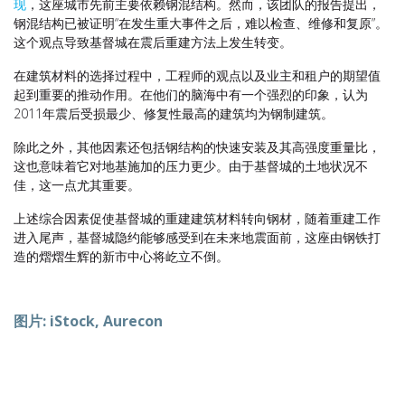
现
，这座城市先前主要依赖钢混结构。然而，该团队的报告提出，
钢混结构已被证明“在发生重大事件之后，难以检查、维修和复原”。
这个观点导致基督城在震后重建方法上发生转变。
在建筑材料的选择过程中，工程师的观点以及业主和租户的期望值
起到重要的推动作用。在他们的脑海中有一个强烈的印象，认为
2011年震后受损最少、修复性最高的建筑均为钢制建筑。
除此之外，其他因素还包括钢结构的快速安装及其高强度重量比，
这也意味着它对地基施加的压力更少。由于基督城的土地状况不
佳，这一点尤其重要。
上述综合因素促使基督城的重建建筑材料转向钢材，随着重建工作
进入尾声，基督城隐约能够感受到在未来地震面前，这座由钢铁打
造的熠熠生辉的新市中心将屹立不倒。
图片: iStock, Aurecon