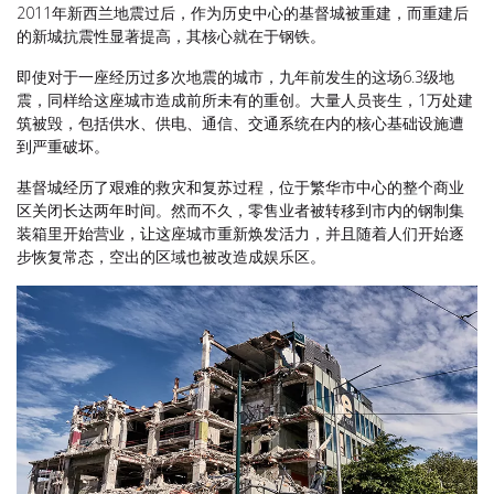
2011年新西兰地震过后，作为历史中心的基督城被重建，而重建后
的新城抗震性显著提高，其核心就在于钢铁。
即使对于一座经历过多次地震的城市，九年前发生的这场6.3级地
震，同样给这座城市造成前所未有的重创。大量人员丧生，1万处建
筑被毁，包括供水、供电、通信、交通系统在内的核心基础设施遭
到严重破坏。
基督城经历了艰难的救灾和复苏过程，位于繁华市中心的整个商业
区关闭长达两年时间。然而不久，零售业者被转移到市内的钢制集
装箱里开始营业，让这座城市重新焕发活力，并且随着人们开始逐
步恢复常态，空出的区域也被改造成娱乐区。