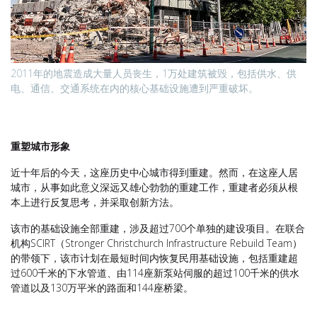
2011年的地震造成大量人员丧生，1万处建筑被毁，包括供水、供
电、通信、交通系统在内的核心基础设施遭到严重破坏。
重塑城市形象
近十年后的今天，这座历史中心城市得到重建。然而，在这座人居
城市，从事如此意义深远又雄心勃勃的重建工作，重建者必须从根
本上进行反复思考，并采取创新方法。
该市的基础设施全部重建，涉及超过700个单独的建设项目。在联合
机构SCIRT（Stronger Christchurch Infrastructure Rebuild Team）
的带领下，该市计划在最短时间内恢复民用基础设施，包括重建超
过600千米的下水管道、由114座新泵站伺服的超过100千米的供水
管道以及130万平米的路面和144座桥梁。