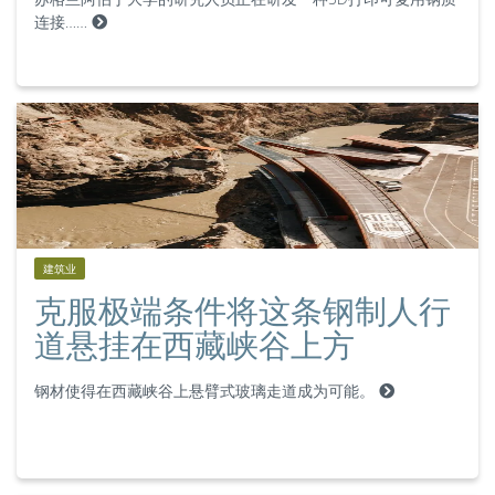
连接……
建筑业
克服极端条件将这条钢制人行
道悬挂在西藏峡谷上方
钢材使得在西藏峡谷上悬臂式玻璃走道成为可能。