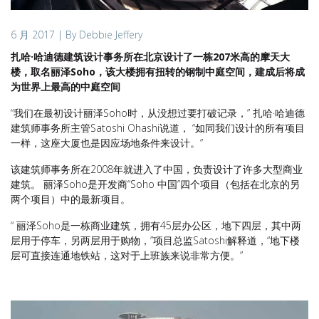
6 月 2017
| By Debbie Jeffery
扎哈·哈迪德建筑设计事务所在北京设计了一栋207米高的摩天大
楼，取名丽泽Soho，该大楼拥有扭转的钢制中庭空间，建成后将成
为世界上最高的中庭空间
“我们在最初设计丽泽Soho时，从没想过要打破记录，” 扎哈·哈迪德
建筑师事务所主管Satoshi Ohashi说道， “如同我们设计的所有项目
一样，这座大厦也是因应场地条件来设计。”
该建筑师事务所在2008年就进入了中国，负责设计了许多大型商业
建筑。 丽泽Soho是开发商“Soho 中国”四个项目（包括在北京的另
两个项目）中的最新项目。
“ 丽泽Soho是一栋商业建筑，拥有45层办公区，地下四层，其中两
层用于停车，另两层用于购物，”项目总监Satoshi解释道，“地下楼
层可直接连通地铁站，这对于上班族来说非常方便。”