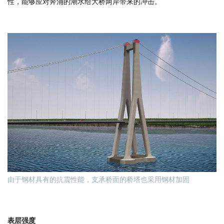
性，能够应对奔涌的潮水给大桥两岸带来的冲击。
由于钢材具有的抗震性能，支承桥面的桥塔也采用钢材加固
表层强度