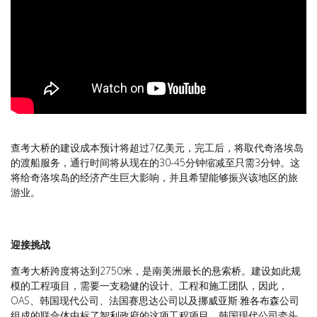
查考大桥的建设成本预计将超过7亿美元，完工后，将取代奇洛埃岛
的渡船服务，通行时间将从现在的30-45分钟缩减至只需3分钟。这
将给奇洛埃岛的经济产生巨大影响，并且希望能够振兴该地区的旅
游业。
迎接挑战
查考大桥跨度将达到2750米，是南美洲最长的悬索桥。建设如此规
模的工程项目，需要一支稳健的设计、工程和施工团队，因此，
OAS、韩国现代公司、法国赛思达公司以及挪威亚斯·雅各布森公司
组成的联合体中标了智利政府的这项工程项目，韩国现代公司牵头