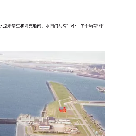
的水流来清空和填充船闸。水闸门共有16个，每个均有9平