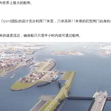
成为世界上最大的船闸。
penIJ团队的设计充分利用77米宽，25米高和11米厚的巨型闸门自身
3米的速度流过，确保船只只需半小时内就可通过船闸。