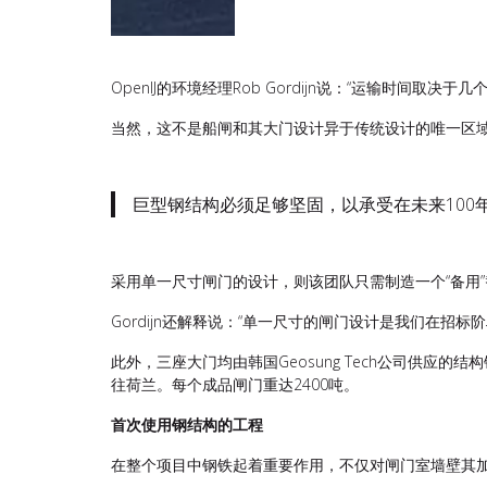
OpenIJ的环境经理Rob Gordijn说：“运输时
当然，这不是船闸和其大门设计异于传统设计的唯一区域
巨型钢结构必须足够坚固，以承受在未来10
采用单一尺寸闸门的设计，则该团队只需制造一个“备用
Gordijn还解释说：“单一尺寸的闸门设计是我们在招
此外，三座大门均由韩国Geosung Tech公司供
往荷兰。每个成品闸门重达2400吨。
首次使用钢结构的工程
在整个项目中钢铁起着重要作用，不仅对闸门室墙壁其