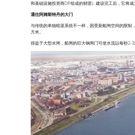
和基础设施投资商DIF组成的财团）建设完工后，它将
通往阿姆斯特丹的大门
与传统的单独暗渠系统不一样，因受新船闸空间的限制，O
方米。
得益于大型水闸，船闸的巨大钢闸门可使水流以每秒2-