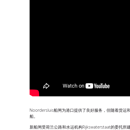
Noordersluis船闸为港口提供了良好服务，但随
船。
新船闸受荷兰公路和水运机构Rijkswaterstaat的委托所