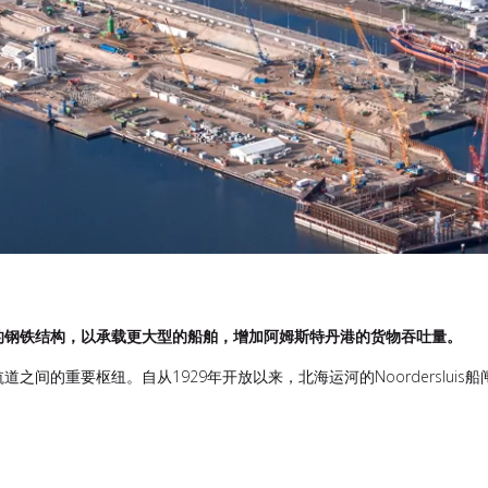
的钢铁结构，以承载更大型的船舶，增加阿姆斯特丹港的货物吞吐量。
间的重要枢纽。自从1929年开放以来，北海运河的Noorderslui