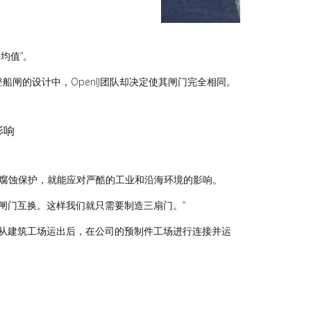
均值”。
闸的设计中，OpenIJ团队却决定使其闸门完全相同。
影响
防腐蚀保护，就能应对严酷的工业和沿海环境的影响。
陆的闸门互换。这样我们就只需要制造三扇门。”
组建从建筑工场运出后，在公司的预制件工场进行连接并运