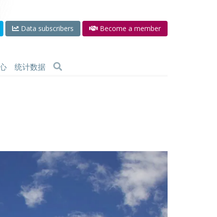
Data subscribers
Become a member
心
统计数据