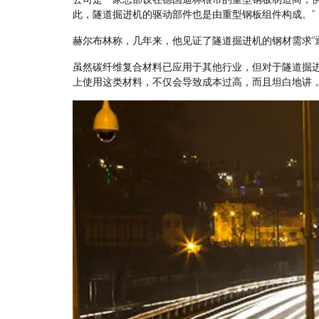
此，隧道掘进机的驱动部件也是由重型钢板组件构成。”
赫尔布林称，几年来，他见证了隧道掘进机的钢材需求“
虽然碳纤维复合材料已应用于其他行业，但对于隧道掘进
上使用这类材料，不仅会导致成本过高，而且坦白地讲，