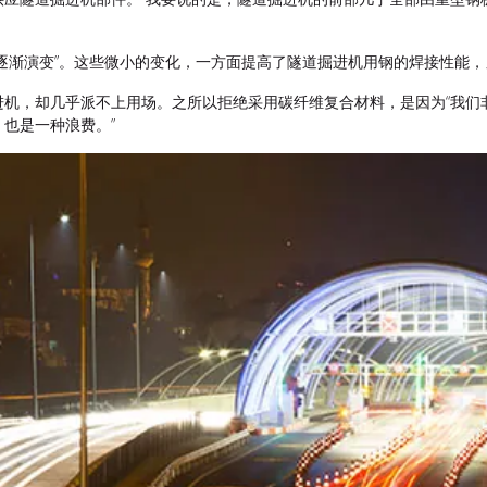
逐渐演变”。这些微小的变化，一方面提高了隧道掘进机用钢的焊接性能，另
机，却几乎派不上用场。之所以拒绝采用碳纤维复合材料，是因为“我们非常
也是一种浪费。”