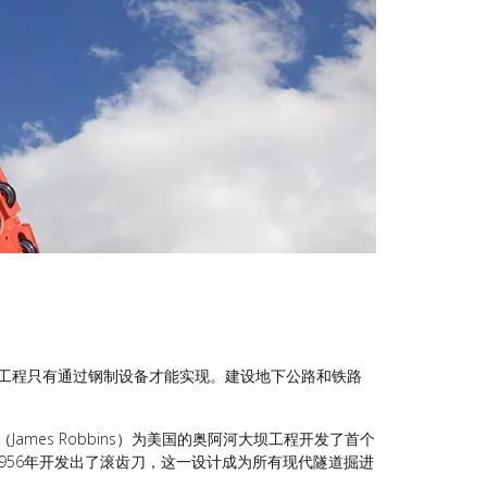
型工程只有通过钢制设备才能实现。建设地下公路和铁路
mes Robbins）为美国的奥阿河大坝工程开发了首个
956年开发出了滚齿刀，这一设计成为所有现代隧道掘进