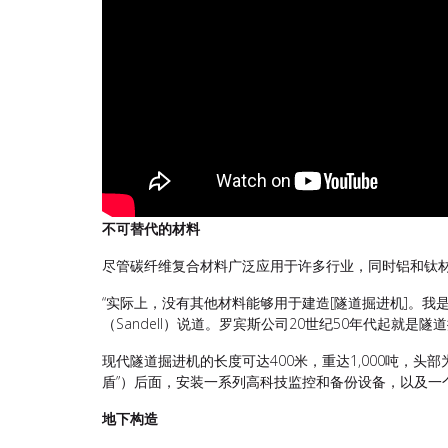
不可替代的材料
尽管碳纤维复合材料广泛应用于许多行业，同时铝和钛
“实际上，没有其他材料能够用于建造[隧道掘进机]。
（Sandell）说道。罗宾斯公司20世纪50年代起就
现代隧道掘进机的长度可达400米，重达1,000吨，
盾”）后面，安装一系列高科技监控和备份设备，以及一
地下构造