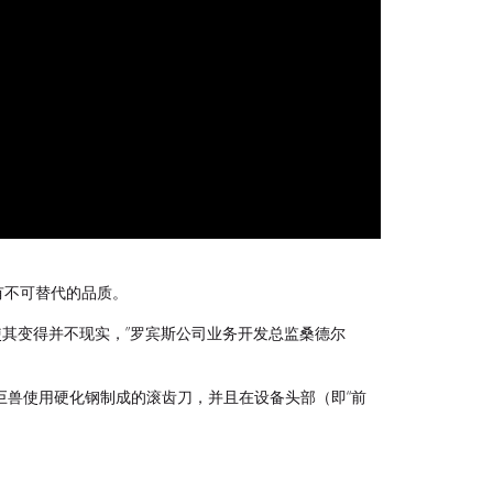
有不可替代的品质。
使其变得并不现实，”罗宾斯公司业务开发总监桑德尔
业巨兽使用硬化钢制成的滚齿刀，并且在设备头部（即“前