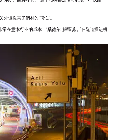
外也提高了钢材的“韧性”。
在意本行业的成本，”桑德尔ll解释说，“在隧道掘进机