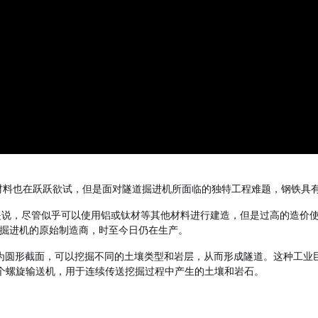
材料也在跃跃欲试，但是面对隧道掘进机所面临的独特工程难题，钢铁具
我是说，尽管似乎可以使用铝或钛材等其他材料进行建造，但是过高的造价
是隧道掘进机的原始制造商，时至今日仍在生产。
头部为圆形截面，可以挖掘不同的土壤类型和岩层，从而形成隧道。这种工
个螺旋输送机，用于连续传送挖掘过程中产生的土壤和岩石。