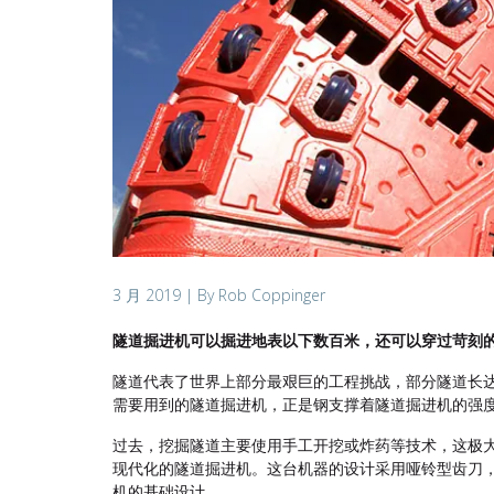
3 月 2019
| By Rob Coppinger
隧道掘进机可以掘进地表以下数百米，还可以穿过苛刻
隧道代表了世界上部分最艰巨的工程挑战，部分隧道长达
需要用到的隧道掘进机，正是钢支撑着隧道掘进机的强
过去，挖掘隧道主要使用手工开挖或炸药等技术，这极大限制
现代化的隧道掘进机。这台机器的设计采用哑铃型齿刀，
机的基础设计。