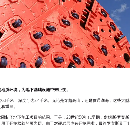
的地质环境，为地下基础设施带来巨变。
60千米，深度可达2.4千米。无论是穿越高山，还是贯通湖海，这些大
度和重量。
了地下施工项目的范围。于是，20世纪50年代早期，詹姆斯·罗宾斯（Ja
用于开挖松软的页岩层。由于对硬岩层也有开挖需求，最终罗宾斯又于1