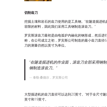
切削齿刀
挖掘土壤和岩石的齿刀使用的是工具钢。“在隧道掘进机
容限的材料，因此我们采用工具钢制造滚齿刀。”
罗宾斯滚齿刀最初是由电弧炉内融化的钢形成，然后进
称，在公司成立之初，罗宾斯公司制造的最小齿刀直径6.
刀的测量仍然以英寸为单位。
“在隧道掘进机的作业面，滚齿刀全部采用钢
钢制造滚齿刀。”
泰勒·桑德尔，罗宾斯公司
大型掘进机的齿刀直径可以达到20英寸。“对于全尺寸隧
英寸和19英寸。