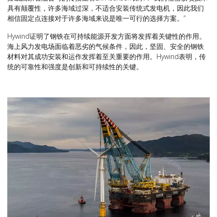
具有颠覆性，许多海域过深，不适合安装传统式发电机，因此我们
相信固定点连接对于许多海域来说是唯一可行的选择方案。”
Hywind证明了钢铁在可持续能源开发方面将发挥着关键性的作用。
海上风力发电场面临着恶劣的气候条件，因此，坚固、安全的钢铁
材料对其成功安装和运作发挥着至关重要的作用。Hywind表明，传
统的可靠性和强度是创新和可持续性的关键。