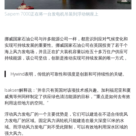
Saipem 7000正在将一台发电机吊装到浮动钢座上
挪威国家石油公司与许多能源公司一样，都意识到应对气候变化和
实现可持续发展的重要性。挪威国家石油公司在英国投资了若干个
海上风力发电场，并且正在扩大装机容量以给五十多万住户供应可
持续能源，该公司坚信，创新是推动实现可持续发展的唯一方式 。
Hywind表明，传统的可靠性和强度是创新和可持续性的关键。
Isaksen解释说：“并非只有英国对该项技术感兴趣。加利福尼亚和夏
威夷等州同样制定了供应绿色清洁能源的目标，”“重点是如何去有效
利用这些地方的空间。”
浮动风力发电厂的一个主要优势是，它们可以建造在不适合传统风
力发电厂的区域。固定风力涡轮机只能建造在最大深度60米的水
域。而浮动风力发电厂则不受此限制，可以有效地利用深水区域的
强大风力。