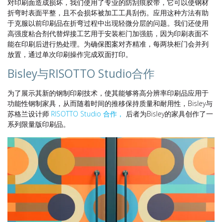
对印刷面造成损坏，我们使用了专业的防刮痕胶带，它可以使钢材
折弯时表面平整，且不会损坏被加工工具刮伤。应用这种方法有助
于克服以前印刷品在折弯过程中出现轻微分层的问题。我们还使用
高强度粘合剂代替焊接工艺用于安装柜门加强筋，因为印刷表面不
能在印刷后进行热处理。为确保图案对齐精准，每两块柜门会并列
放置，通过单次印刷操作完成双面打印。
Bisley与RISOTTO Studio合作
为了展示其新的钢制印刷技术，使其能够将高分辨率印刷品应用于
功能性钢制家具，从而随着时间的推移保持质量和耐用性，Bisley与
苏格兰设计师
RISOTTO Studio 合作，
后者为Bisley的家具创作了一
系列限量版印刷品。