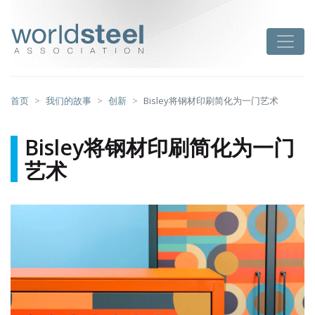
跳
至
worldsteel
Toggle
主
要
内
容
首页
我们的故事
创新
Bisley将钢材印刷简化为一门艺术
Bisley将钢材印刷简化为一门
艺术