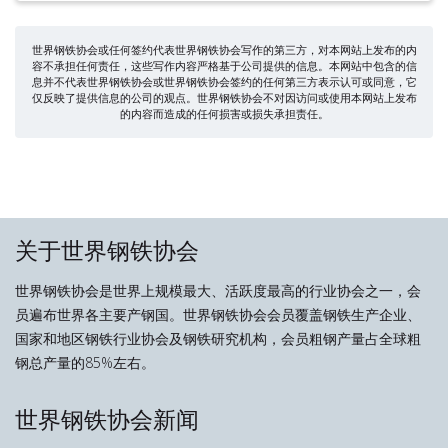
世界钢铁协会或任何签约代表世界钢铁协会写作的第三方，对本网站上发布的内
容不承担任何责任，这些写作内容严格基于公司提供的信息。本网站中包含的信
息并不代表世界钢铁协会或世界钢铁协会签约的任何第三方表示认可或同意，它
仅反映了提供信息的公司的观点。世界钢铁协会不对因访问或使用本网站上发布
的内容而造成的任何损害或损失承担责任。
关于世界钢铁协会
世界钢铁协会是世界上规模最大、活跃度最高的行业协会之一，会
员遍布世界各主要产钢国。世界钢铁协会会员覆盖钢铁生产企业、
国家和地区钢铁行业协会及钢铁研究机构，会员粗钢产量占全球粗
钢总产量的85%左右。
世界钢铁协会新闻