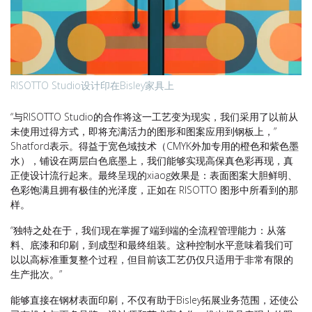
RISOTTO Studio设计印在Bisley家具上
“与RISOTTO Studio的合作将这一工艺变为现实，我们采用了以前从
未使用过得方式，即将充满活力的图形和图案应用到钢板上，”
Shatford表示。得益于宽色域技术（CMYK外加专用的橙色和紫色墨
水），铺设在两层白色底墨上，我们能够实现高保真色彩再现，真
正使设计流行起来。最终呈现的xiaog效果是：表面图案大胆鲜明、
色彩饱满且拥有极佳的光泽度，正如在 RISOTTO 图形中所看到的那
样。
“独特之处在于，我们现在掌握了端到端的全流程管理能力：从落
料、底漆和印刷，到成型和最终组装。这种控制水平意味着我们可
以以高标准重复整个过程，但目前该工艺仍仅只适用于非常有限的
生产批次。”
能够直接在钢材表面印刷，不仅有助于Bisley拓展业务范围，还使公