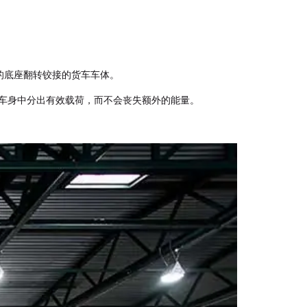
上的底座翻转铰接的货车车体。
车曲状车身中分出有效载荷，而不会丧失额外的能量。