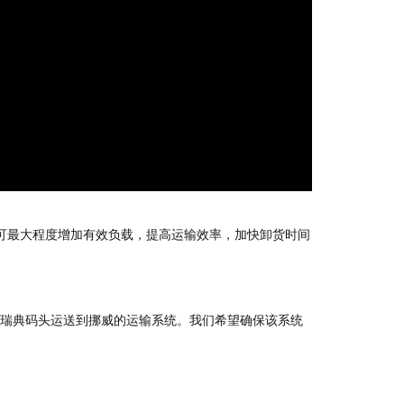
方法可最大程度增加有效负载，提高运输效率，加快卸货时间
能将铁矿石从瑞典码头运送到挪威的运输系统。我们希望确保该系统