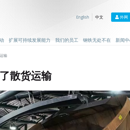
外网
English
中文
动
扩展可持续发展能力
我们的员工
钢铁无处不在
新闻中
运输
了散货运输