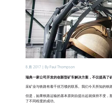
8 月 2017
| By Paul Thompson
瑞典一家公司开发的创新型矿车解决方案，不仅提高了
采矿业与铁路有着千丝万缕的联系。我们今天所知的铁
但是，如果铁路运输的基本原则自提出起就保持不变，
了不同程度的成功。