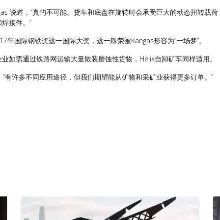
ngas 说道，“真的不可能。货车和底盘在旋转时会承受巨大的动态扭转
焊接件。”
获2017年国际钢铁奖这一国际大奖，这一殊荣被Kangas形容为“一场梦”。
业如需通过铁路网运输大量散装磨蚀性货物，Helix自卸矿车同样适用。
说道，“有许多不同应用途径，但我们期望能从矿物和采矿业获得更多订单。”