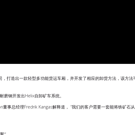
gon公司，打造出一款轻型多功能货运车厢，并开发了相应的卸货方法，该
和耐磨钢开发出Helix自卸矿车系统。
Wagon董事总经理Fredrik Kangas解释道， “我们的客户需要一套
案”