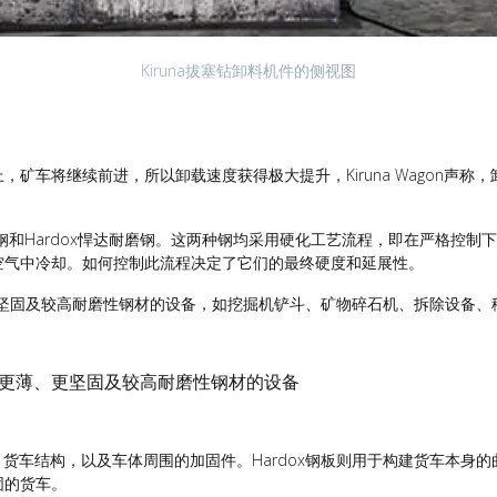
Kiruna拔塞钻卸料机件的侧视图
车将继续前进，所以卸载速度获得极大提升，Kiruna Wagon声称，
x结构钢和Hardox悍达耐磨钢。这两种钢均采用硬化工艺流程，即在严格
空气中冷却。如何控制此流程决定了它们的最终硬度和延展性。
更薄、更坚固及较高耐磨性钢材的设备，如挖掘机铲斗、矿物碎石机、拆除设备
用于需更薄、更坚固及较高耐磨性钢材的设备
构、货车结构，以及车体周围的加固件。Hardox钢板则用于构建货车本
固的货车。