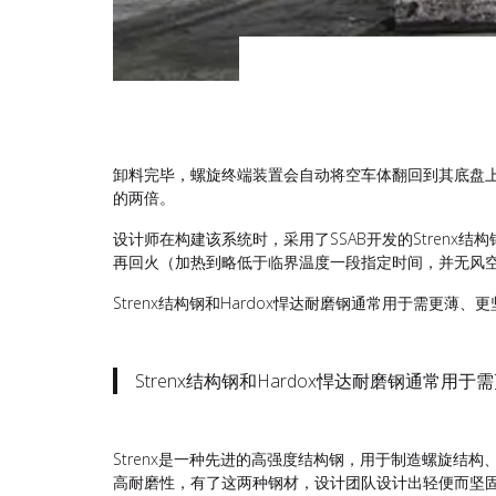
卸料完毕，螺旋终端装置会自动将空车体翻回到其底盘上，矿
的两倍。
设计师在构建该系统时，采用了SSAB开发的Stren
再回火（加热到略低于临界温度一段指定时间，并无风
Strenx结构钢和Hardox悍达耐磨钢通常用于需
Strenx结构钢和Hardox悍达耐磨钢通常
Strenx是一种先进的高强度结构钢，用于制造螺旋结
高耐磨性，有了这两种钢材，设计团队设计出轻便而坚