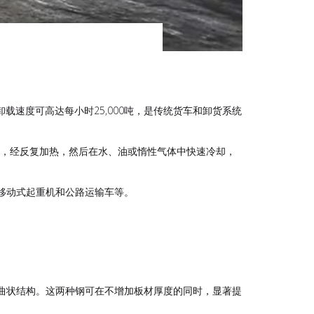
卸载速度可高达每小时25,000吨，是传统货车和卸货系统
控制下，经反复加热，然后在水、油或惰性气体中快速冷却，
、移动式起重机和公路运输车等。
身的曲状结构。这两种钢可在不增加板材厚度的同时，显著提