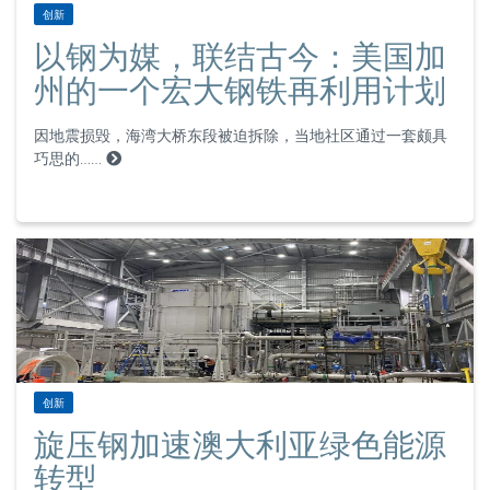
创新
以钢为媒，联结古今：美国加
州的一个宏大钢铁再利用计划
因地震损毁，海湾大桥东段被迫拆除，当地社区通过一套颇具
巧思的……
创新
旋压钢加速澳大利亚绿色能源
转型