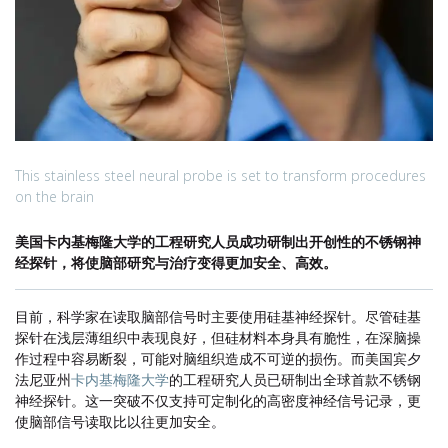
This stainless steel neural probe is set to transform procedures
on the brain
美国卡内基梅隆大学的工程研究人员成功研制出开创性的不锈钢神
经探针，将使脑部研究与治疗变得更加安全、高效。
目前，科学家在读取脑部信号时主要使用硅基神经探针。尽管硅基
探针在浅层薄组织中表现良好，但硅材料本身具有脆性，在深脑操
作过程中容易断裂，可能对脑组织造成不可逆的损伤。而美国宾夕
法尼亚州
卡内基梅隆大学
的工程研究人员已研制出全球首款不锈钢
神经探针。这一突破不仅支持可定制化的高密度神经信号记录，更
使脑部信号读取比以往更加安全。