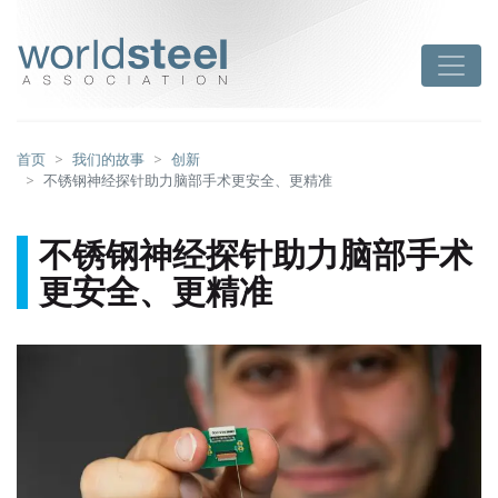
跳
至
worldsteel
Toggle
主
要
内
容
首页
我们的故事
创新
不锈钢神经探针助力脑部手术更安全、更精准
不锈钢神经探针助力脑部手术
更安全、更精准