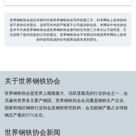
世界钢铁协会或任何签约代表世界钢铁协会写作的第三方，对本网站上发布的内
容不承担任何责任，这些写作内容严格基于公司提供的信息。本网站中包含的信
息并不代表世界钢铁协会或世界钢铁协会签约的任何第三方表示认可或同意，它
仅反映了提供信息的公司的观点。世界钢铁协会不对因访问或使用本网站上发布
的内容而造成的任何损害或损失承担责任。
关于世界钢铁协会
世界钢铁协会是世界上规模最大、活跃度最高的行业协会之一，会
员遍布世界各主要产钢国。世界钢铁协会会员覆盖钢铁生产企业、
国家和地区钢铁行业协会及钢铁研究机构，会员粗钢产量占全球粗
钢总产量的85%左右。
世界钢铁协会新闻