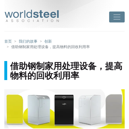
跳
至
worldsteel
Toggle
主
要
内
容
首页
我们的故事
创新
借助钢制家用处理设备，提高物料的回收利用率
借助钢制家用处理设备，提高
物料的回收利用率