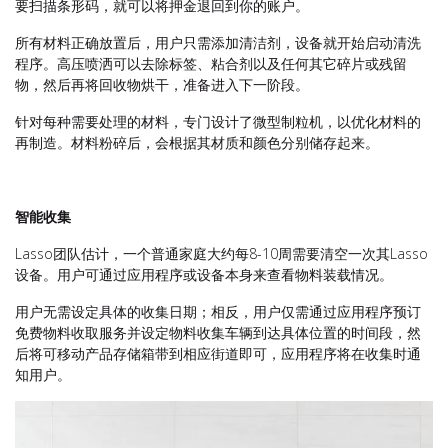
要扫描条形码，就可以将押金退回到你的账户。
所有材料正确放置后，用户只需添加清洁剂，设备就开始启动清洗
程序。高压喷洒可以去除标签、粘合剂以及任何其它碎片或残留
物，然后再将回收物烘干，准备进入下一阶段。
针对每种需要处理的材料，专门设计了微型制粒机，以优化材料的
再制造。材料粉碎后，会根据其材质和颜色分别储存起来。
智能收集
Lasso团队估计，一个普通家庭大约每8-10周需要清空一次其Lasso
设备。用户可通过应用程序或设备本身来查看物料装载情况。
用户无需设定具体的收集日期；相反，用户仅需通过应用程序预订
免费物料收取服务并设定物料收集车辆到达具体位置的时间段，然
后将可移动产品存储箱带到相应街道即可，应用程序将在收集时通
知用户。