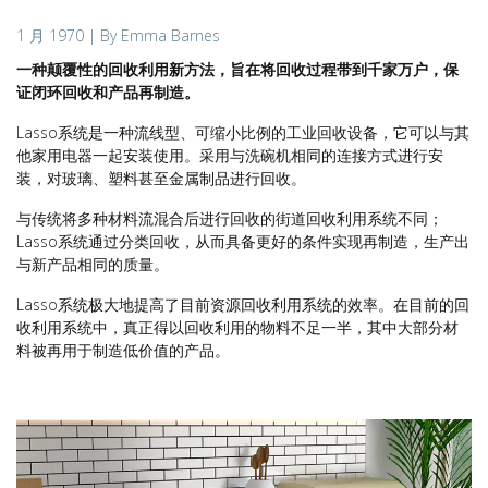
1 月 1970
| By Emma Barnes
一种颠覆性的回收利用新方法，旨在将回收过程带到千家万户，保
证闭环回收和产品再制造。
Lasso系统是一种流线型、可缩小比例的工业回收设备，它可以与其
他家用电器一起安装使用。采用与洗碗机相同的连接方式进行安
装，对玻璃、塑料甚至金属制品进行回收。
与传统将多种材料流混合后进行回收的街道回收利用系统不同；
Lasso系统通过分类回收，从而具备更好的条件实现再制造，生产出
与新产品相同的质量。
Lasso系统极大地提高了目前资源回收利用系统的效率。在目前的回
收利用系统中，真正得以回收利用的物料不足一半，其中大部分材
料被再用于制造低价值的产品。