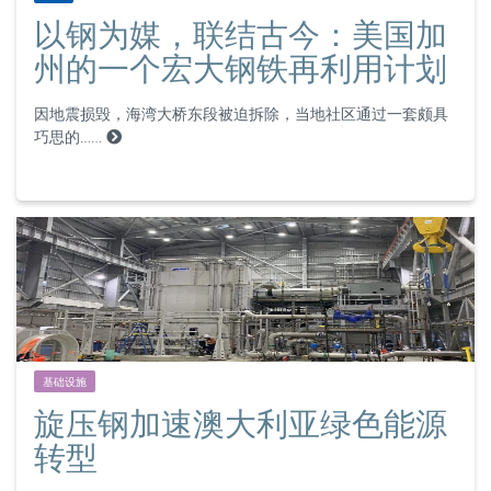
以钢为媒，联结古今：美国加
州的一个宏大钢铁再利用计划
因地震损毁，海湾大桥东段被迫拆除，当地社区通过一套颇具
巧思的……
基础设施
旋压钢加速澳大利亚绿色能源
转型