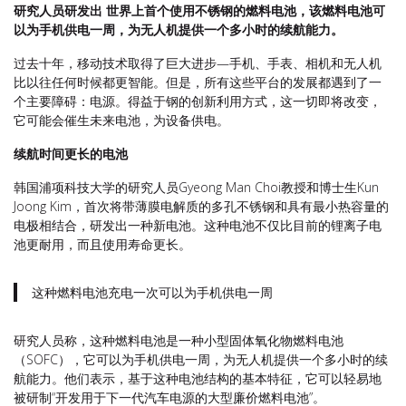
研究人员研发出 世界上首个使用不锈钢的燃料电池，该燃料电池可
以为手机供电一周，为无人机提供一个多小时的续航能力。
过去十年，移动技术取得了巨大进步—手机、手表、相机和无人机
比以往任何时候都更智能。但是，所有这些平台的发展都遇到了一
个主要障碍：电源。得益于钢的创新利用方式，这一切即将改变，
它可能会催生未来电池，为设备供电。
续航时间更长的电池
韩国浦项科技大学的研究人员Gyeong Man Choi教授和博士生Kun
Joong Kim，首次将带薄膜电解质的多孔不锈钢和具有最小热容量的
电极相结合，研发出一种新电池。这种电池不仅比目前的锂离子电
池更耐用，而且使用寿命更长。
这种燃料电池充电一次可以为手机供电一周
研究人员称，这种燃料电池是一种小型固体氧化物燃料电池
（SOFC），它可以为手机供电一周，为无人机提供一个多小时的续
航能力。他们表示，基于这种电池结构的基本特征，它可以轻易地
被研制“开发用于下一代汽车电源的大型廉价燃料电池”。