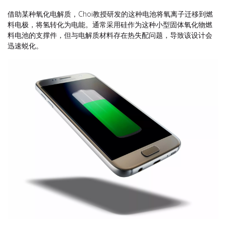
借助某种氧化电解质，Choi教授研发的这种电池将氧离子迁移到燃
料电极，将氢转化为电能。通常采用硅作为这种小型固体氧化物燃
料电池的支撑件，但与电解质材料存在热失配问题，导致该设计会
迅速蜕化。