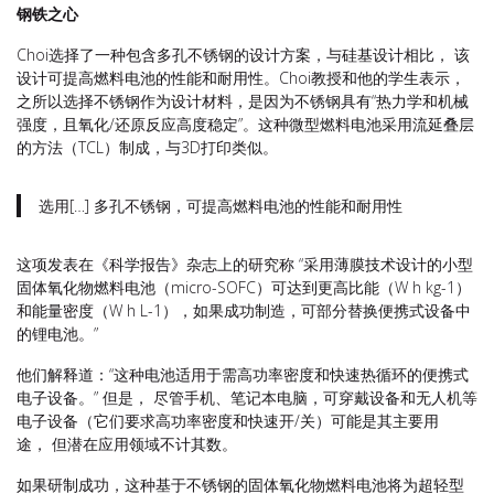
钢铁之心
Choi选择了一种包含多孔不锈钢的设计方案，与硅基设计相比， 该
设计可提高燃料电池的性能和耐用性。Choi教授和他的学生表示，
之所以选择不锈钢作为设计材料，是因为不锈钢具有“热力学和机械
强度，且氧化/还原反应高度稳定”。这种微型燃料电池采用流延叠层
的方法（TCL）制成，与3D打印类似。
选用[…] 多孔不锈钢，可提高燃料电池的性能和耐用性
这项发表在《科学报告》杂志上的研究称 “采用薄膜技术设计的小型
固体氧化物燃料电池（micro-SOFC）可达到更高比能（W h kg-1）
和能量密度（W h L-1），如果成功制造，可部分替换便携式设备中
的锂电池。”
他们解释道：“这种电池适用于需高功率密度和快速热循环的便携式
电子设备。” 但是， 尽管手机、笔记本电脑，可穿戴设备和无人机等
电子设备（它们要求高功率密度和快速开/关）可能是其主要用
途， 但潜在应用领域不计其数。
如果研制成功，这种基于不锈钢的固体氧化物燃料电池将为超轻型