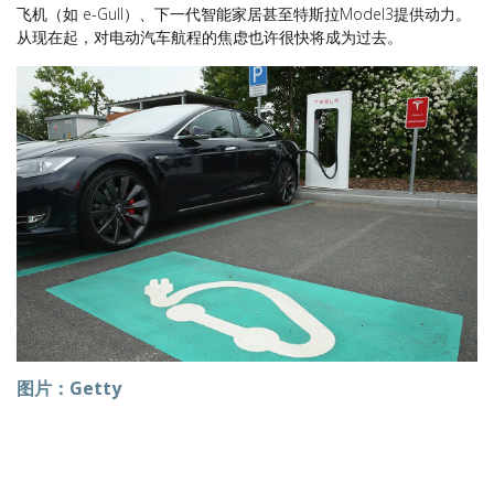
飞机（如 e-Gull）、下一代智能家居甚至特斯拉Model3提供动力。
从现在起，对电动汽车航程的焦虑也许很快将成为过去。
图片：Getty