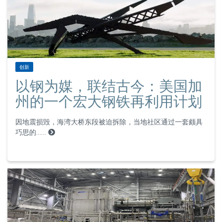
创新
以钢为媒，联结古今：美国加
州的一个宏大钢铁再利用计划
因地震损毁，海湾大桥东段被迫拆除，当地社区通过一套颇具
巧思的……