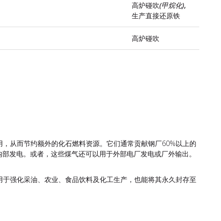
高炉碰吹
(甲烷化)
,
生产直接还原铁
高炉碰吹
，从而节约额外的化石燃料资源。它们通常贡献钢厂60%以上的
内部发电。或者，这些煤气还可以用于外部电厂发电或厂外输出。
用于强化采油、农业、食品饮料及化工生产，也能将其永久封存至