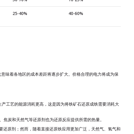
25-40%
40-60%
这意味着各地区的成本差距将逐步扩大。价格合理的电力将成为保
生产工艺的能源消耗更高，这是因为将铁矿石还原成铁需要消耗大
炭、焦炭和天然气等还原剂也为还原反应提供所需的热量。
主要还原剂；然而，随着直接还原铁应用更加广泛，天然气、氢气和