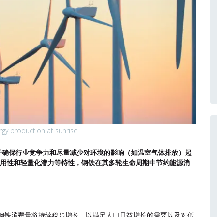
rgy production at sunrise
于确保行业竞争力和尽量减少对环境的影响（如温室气体排放）
起
耐用性和轻量化潜力等特性，钢铁在其多轮生命周期中节约能
源消
钢铁消费量将持续稳步增长，以满足人口日益增长的需要以及对低