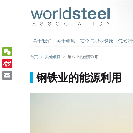
跳
至
worldsteel
主
要
内
容
关于我们
关于钢铁
安全与职业健康
气候行
首页
其他项目
钢铁业的能源利用
WeChat
Sina
钢铁业的能源利用
Weibo
Email