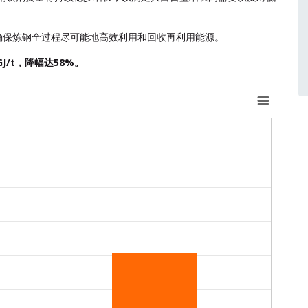
确保炼钢全过程尽可能地高效利用和回收再利用能源。
GJ/t，降幅达58%。
oduced. Range: 0 to 60.