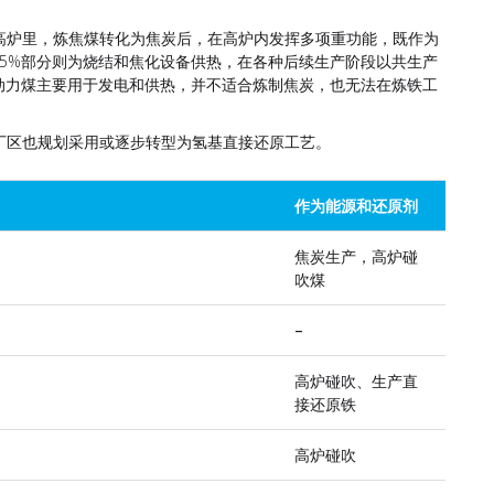
高炉里，炼焦煤转化为焦炭后，在高炉内发挥多项重功能，既作为
5%部分则为烧结和焦化设备供热，在各种后续生产阶段以共生产
动力煤主要用于发电和供热，并不适合炼制焦炭，也无法在炼铁工
厂区也规划采用或逐步转型为氢基直接还原工艺。
作为能源和还原剂
焦炭生产，高炉碰
吹煤
–
高炉碰吹、生产直
接还原铁
高炉碰吹