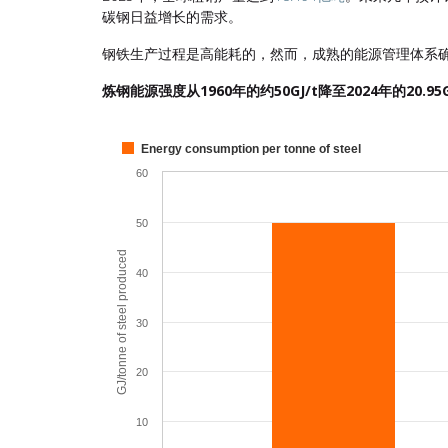
碳钢日益增长的需求。
钢铁生产过程是高能耗的，然而，成熟的能源管理体系
炼钢能源强度从1960年的约50GJ/t降至2024年的20.95
Chart
Energy consumption per tonne of steel
Bar chart with 2 bars.
60
View as data table, Chart
The chart has 1 X axis displaying Year.
50
The chart has 1 Y axis displaying GJ/tonne of steel pr
GJ/tonne of steel produced
40
30
20
10