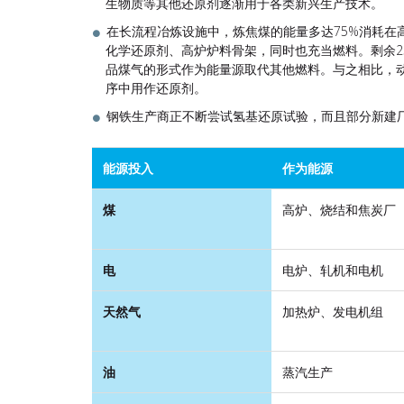
生物质等其他还原剂逐渐用于各类新兴生产技术。
在长流程冶炼设施中，炼焦煤的能量多达75%消耗在
化学还原剂、高炉炉料骨架，同时也充当燃料。剩余2
品煤气的形式作为能量源取代其他燃料。与之相比，
序中用作还原剂。
钢铁生产商正不断尝试氢基还原试验，而且部分新建
能源投入
作为能源
煤
高炉、烧结和焦炭厂
电
电炉、轧机和电机
天然气
加热炉、发电机组
油
蒸汽生产