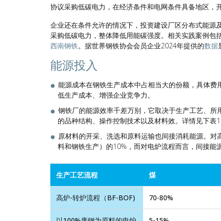
协议采购低碳电力，在经济条件和电网条件具备地区，
企业还在条件允许的情况下，投资建设厂区分布式能源
采购低碳电力，整体降低用能碳强度。相关实践案例包
西南钢铁
。据世界钢铁协会会员企业2024年提供的
数据
能源投入
能源成本在钢铁生产成本中占相当大的份额，具体费
低生产成本、增强企业竞争力。
钢铁厂的能源效率千差万别，它取决于生产工艺、所
的品种结构、操作控制技术以及材料效。详情见下表1
原材料的开采、洗选和原料运输也间接消耗能源。对
料和钢铁生产）的10%，而对电炉流程而言，间接能
生产工艺流程
煤
高炉-转炉流程（BF-BOF)
70-80%
以100%废钢为原料的电炉
5-15%