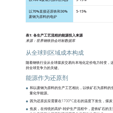
以70%直接还原铁和30%
5-15%
废钢为原料的电炉
表1: 各生产工艺流程的能源投入来源
来源：世界钢铁协会对标数据库
从全球到区域成本构成
随着钢铁行业从全球煤炭交易向本地化定价电力转变，
持全球竞争力的关键。
能源作为还原剂
和以废钢为原料的生产工艺相比，以铁矿石为原料的
量化学能源。
因为还原反应需要在1700°
C左右的温度下发生，煤
焦炭，在传统的高炉-转炉生产流程中，是铁矿石的