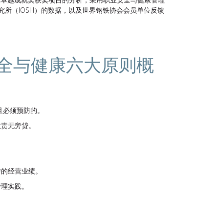
究所（IOSH）的数据，以及世界钢铁协会会员单位反馈
全与健康六大原则概
且必须预防的。
效责无旁贷。
。
秀的经营业绩。
管理实践。