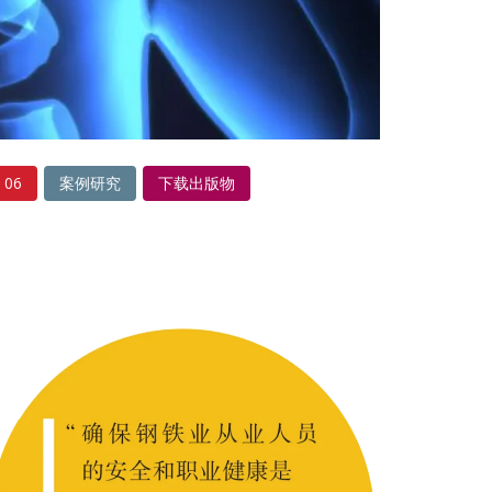
06
案例研究
下载出版物