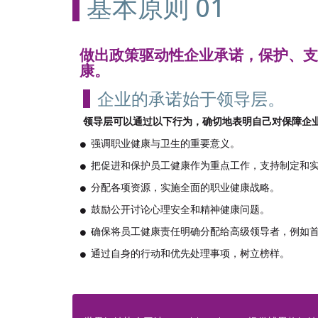
基本原则 01
做出政策驱动性企业承诺，保护、支
康。
企业的承诺始于领导层。
领导层可以通过以下行为，确切地表明自己对保障企
强调职业健康与卫生的重要意义。
把促进和保护员工健康作为重点工作，支持制定和
分配各项资源，实施全面的职业健康战略。
鼓励公开讨论心理安全和精神健康问题。
确保将员工健康责任明确分配给高级领导者，例如
通过自身的行动和优先处理事项，树立榜样。