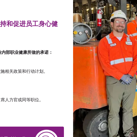
持和促进员工身心健
业内部职业健康所做的承诺：
实施相关政策和行动计划。
首席人力官或同等职位。