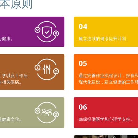
本原则
04
心健康。
建立连续的健康提升计划。
05
工学以及工作压
通过完善作业流程设计，投资
作相关疾病。
现代化建设，建立健康的工作
06
重健康文化。
确保提供医学和心理学支持。