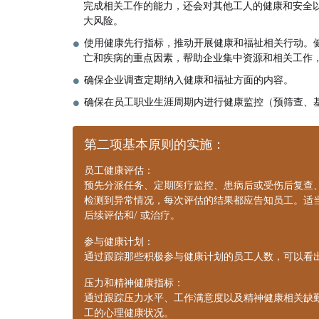
完成相关工作的能力，还会对其他工人的健康和安全
大风险。
使用健康先行指标，推动开展健康和福祉相关行动。
亡和疾病的重点因素，帮助企业集中资源和相关工作
确保企业调查定期纳入健康和福祉方面的内容。
确保在员工职业生涯周期内进行健康监控（预筛查、
第二项基本原则的实施：
员工健康评估：
预先分派任务、定期医疗监控、患病后或受伤后复查
检测到异常情况，每次评估的结果都应告知员工。适
后续评估和/ 或治疗。
参与健康计划：
通过跟踪那些积极参与健康计划的员工人数，可以看
压力和精神健康指标：
通过跟踪压力水平、工作满意度以及精神健康相关缺
工的心理健康状况。