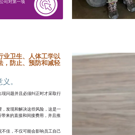
钢铁公司对第一项
行业卫生、人体工学以
法，防止、预防和减轻
意义。
出现问题并且必须纠正时才采取行
理，发现和解决这些风险，这是一
所带来的直接和间接费用，并且推
况不佳，不仅可能会影响员工自己