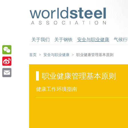
跳
至
worldsteel
主
要
内
容
关于我们
关于钢铁
安全与职业健康
气候行
首页
安全与职业健康
职业健康管理基本原则
WeChat
Sina
职业健康管理基本原则
Weibo
Email
健康工作环境指南