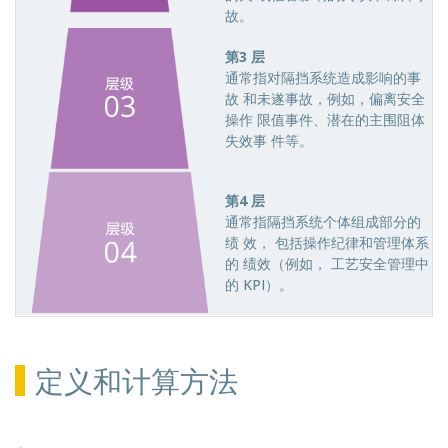
故。
第3 层
通常指对隔挡系统造成影响的事
故 和未遂事故，例如，偏离安全
操作 限值事件、潜在的主围阻体
失效事 件等。
第4 层
通常指隔挡系统个体组成部分的
绩 效， 包括操作纪律和管理体系
的 绩效（例如， 工艺安全管理中
的 KPI）。
定义和计算方法