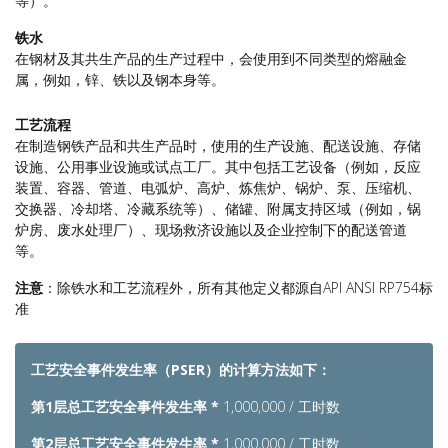
等）。
铁水
在钢材及其共生产品的生产过程中，会使用到不同类型的熔融金
属，例如，锌、铁以及钢本身等。
工艺流程
在制造钢铁产品和共生产品时，使用的生产设施、配送设施、存储
设施、公用事业设施或试点工厂。其中包括工艺设备（例如，反应
装置、容器、管道、电弧炉、高炉、炼焦炉、锅炉、泵、压缩机、
交换器、冷却塔、冷藏系统等）、储罐、附属支持区域（例如，锅
炉房、废水处理厂）、现场救济设施以及企业控制下的配送管道
等。
注意
：除铁水和工艺流程外，所有其他定义都源自API ANSI RP754标
准
工艺安全事件发生率（PSER）的计算方法如下：
第1层总工艺安全事件发生率 *
1,000,000 / 工时数
第2层总工艺安全事件发生率 *
1,000,000 / 工时数