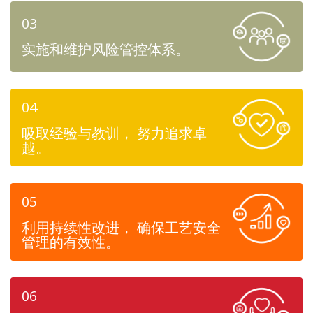
03
实施和维护风险管控体系。
04
吸取经验与教训， 努力追求卓
越。
05
利用持续性改进， 确保工艺安全
管理的有效性。
06