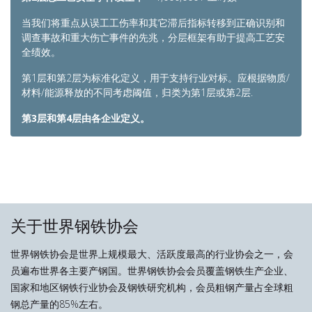
当我们将重点从误工工伤率和其它滞后指标转移到正确识别和
调查事故和重大伤亡事件的先兆，分层框架有助于提高工艺安
全绩效。
第1层和第2层为标准化定义，用于支持行业对标。应根据物质/
材料/能源释放的不同考虑阈值，归类为第1层或第2层.
第3层和第4层由各企业定义。
关于世界钢铁协会
世界钢铁协会是世界上规模最大、活跃度最高的行业协会之一，会
员遍布世界各主要产钢国。世界钢铁协会会员覆盖钢铁生产企业、
国家和地区钢铁行业协会及钢铁研究机构，会员粗钢产量占全球粗
钢总产量的85%左右。