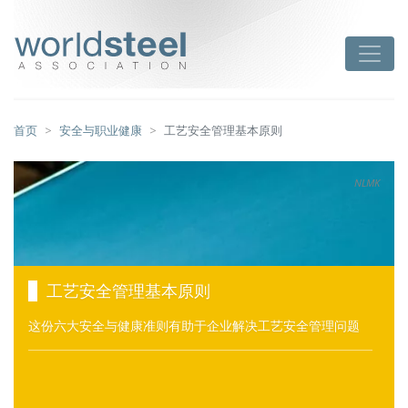
跳
至
worldsteel
Toggle
主
要
内
容
首页
安全与职业健康
工艺安全管理基本原则
NLMK
工艺安全管理基本原则
这份六大安全与健康准则有助于企业解决工艺安全管理问题