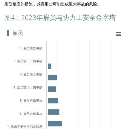
采取相应的措施，减缓那些可能造成重大事故的风险。
图4：2023年雇员与协力工安全金字塔
雇员
雇员
Bar chart with 7 bars.
View as data table, 雇员
1. 雇员死亡事故
The chart has 1 X axis displaying categories.
The chart has 1 Y axis displaying values. Range: 0 to 7.
2.雇员误工工伤事故
3. 雇员限工事故
4. 雇员医疗工伤事故
5. 雇员轻伤事故
6. 雇员未遂事故
7. 雇员不安全行为及情况