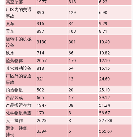
高空坠落
1977
318
6.22
厂区内的交通
890
129
6.90
事故
叉车
316
34
9.29
天车
897
103
8.71
运转中的机械
3130
301
10.40
设备
铁水
714
66
10.82
坠落物体
2057
170
12.10
其它移动设备
818
54
15.15
厂区外的交通
321
13
24.69
事故
灼热物质
502
20
25.10
产品装载
665
17
39.12
产品搬运存放
1947
38
51.24
化学物质暴露
170
3
56.67
人工操作
2623
8
327.88
滑倒、绊倒、
3394
6
565.67
摔倒