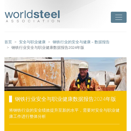
跳
至
worldsteel
Toggle
主
要
内
容
首页
安全与职业健康
钢铁行业的安全与健康 – 数据报告
钢铁行业安全与职业健康数据报告2024年版
钢铁行业安全与职业健康数据报告2024年版
将钢铁行业的安全绩效提升至新的水平，需要对安全与职业健
康工作进行整体分析