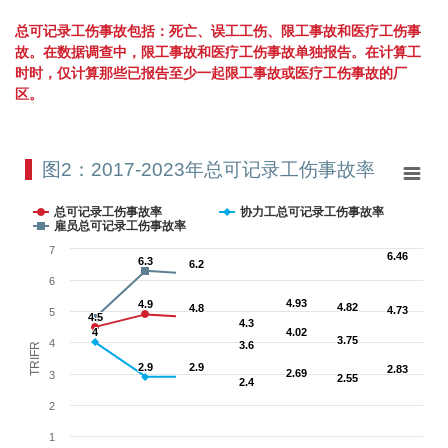
总可记录工伤事故包括：死亡、误工工伤、限工事故和医疗工伤事
故。在数据调查中，限工事故和医疗工伤事故单独报告。在计算工
时时，仅计算那些已报告至少一起限工事故或医疗工伤事故的厂
区。
图2：2017-2023年总可记录工伤事故率
图2：2017-2023年总可记录工伤事故率
Line chart with 3 lines.
总可记录工伤事故率
协力工总可记录工伤事故率
View as data table, 图2：2017-2023年总可记录工伤事故率
雇员总可记录工伤事故率
The chart has 1 X axis displaying categories.
7
6.46
6.46
6.3
6.3
The chart has 1 Y axis displaying TRIFR. Range: 0 to 7.
6.2
6.2
6
4.93
4.93
4.9
4.9
4.82
4.82
4.8
4.8
4.73
4.73
5
4.5
4.5
4.3
4.3
4
4
4.02
4.02
3.75
3.75
4
3.6
3.6
TRIFR
2.9
2.9
2.9
2.9
2.83
2.83
2.69
2.69
3
2.55
2.55
2.4
2.4
2
1