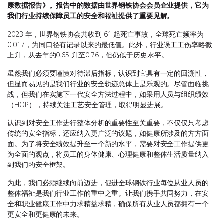
康数据报告》。报告中的数据由世界钢铁协会会员企业提供，它为
我们行业持续保障员工的安全和福祉提供了重要见解。
2023 年，世界钢铁协会共收到 61 起死亡事故，全球死亡频率为
0.017，为同口径有记录以来的最低值。此外，行业误工工伤率略微
上升，从去年的0.65 升至0.76，但仍低于历史水平。
虽然我们必须要谨慎对待滞后指标，认识到它具有一定的回溯性，
但显而易见的是我们行业的安全轨迹总体上是乐观的。尽管面临挑
战，但我们在实施下一代安全方法过程中，如采用人员与组织绩效
（HOP），持续关注工艺安全管理，取得明显进展。
认识到对安全工作进行整体分析的重要性至关重要，不仅仅只考虑
传统的安全指标，还应纳入更广泛的议题，如健康所涉及的方方面
面。为了将安全绩效提升至一个新的水平，需要对安全工作提供更
为全面的观点，将员工的身体健康、心理健康和整体生活质量纳入
到我们的安全框架。
为此，我们必须继续向前迈进，促进全球钢铁行业每位从业人员的
整体福祉是我们行业工作的重中之重。让我们携手共同努力，在安
全和职业健康工作中力求精益求精，确保所有从业人员都拥有一个
更安全和更健康的未来。