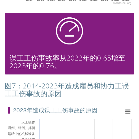
worldsteel.org
End of interactive chart.
误工工伤事故率从2022年的0.65增至
2023年的0.76。
图7：2014-2023年造成雇员和协力工误
工工伤事故的原因
2023年造成误工工伤事故的原因
2023年造成误工工伤事故的原因
Bar chart with 23 bars.
人工操作
View as data table, 2023年造成误工工伤事故的原因
滑倒、绊倒、摔倒
The chart has 1 X axis displaying categories.
运转中的机械设备