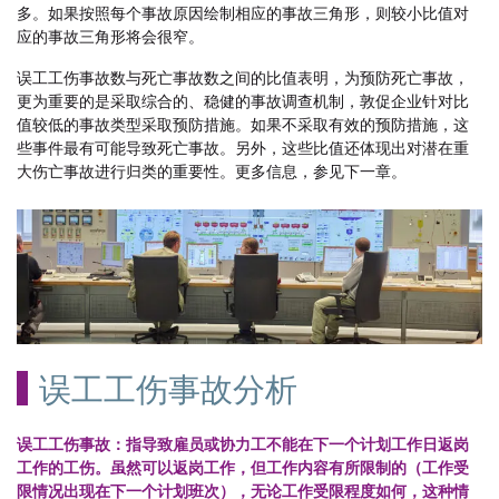
多。如果按照每个事故原因绘制相应的事故三角形，则较小比值对
应的事故三角形将会很窄。
误工工伤事故数与死亡事故数之间的比值表明，为预防死亡事故，
更为重要的是采取综合的、稳健的事故调查机制，敦促企业针对比
值较低的事故类型采取预防措施。如果不采取有效的预防措施，这
些事件最有可能导致死亡事故。另外，这些比值还体现出对潜在重
大伤亡事故进行归类的重要性。更多信息，参见下一章。
误工工伤事故分析
误工工伤事故：指导致雇员或协力工不能在下一个计划工作日返岗
工作的工伤。虽然可以返岗工作，但工作内容有所限制的（工作受
限情况出现在下一个计划班次），无论工作受限程度如何，这种情