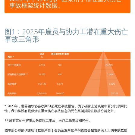
事故框架统计数据。
图1：2023年雇员与协力工潜在重大伤亡
事故三角形
* 2023年，世界钢铁协会收到61起死亡事故报告。为了确保上述表格中百分比的可比
性，我们将没有提供潜在重大伤亡事故信息的死亡案例排除在数据分析之外。
** 所有其他伤害事故包括限工事故、医疗工伤事故和轻伤。
图中所公布的伤害统计数据来自于会员企业向世界钢铁协会报告的误工工伤事故数据