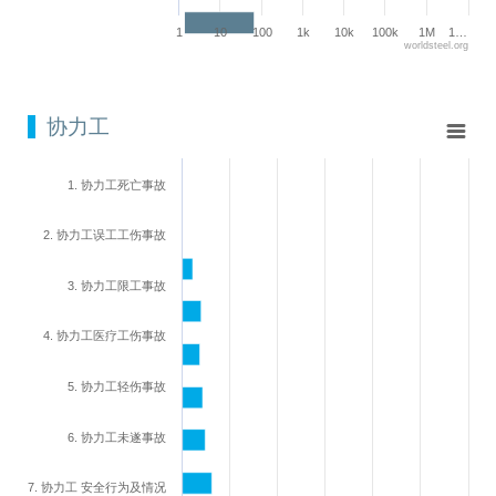
1
10
100
1k
10k
100k
1M
1…
worldsteel.org
End of interactive chart.
协力工
协力工
Bar chart with 7 bars.
View as data table, 协力工
1. 协力工死亡事故
The chart has 1 X axis displaying categories.
The chart has 1 Y axis displaying values. Range: 0 to 6.
2. 协力工误工工伤事故
3. 协力工限工事故
4. 协力工医疗工伤事故
5. 协力工轻伤事故
6. 协力工未遂事故
7. 协力工 安全行为及情况