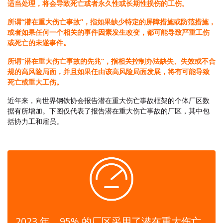
适当处理，将会导致死亡或者永久性或长期性损伤的工伤。
所谓“潜在重大伤亡事故”，指如果缺少特定的屏障措施或防范措施，
或者如果任何一个相关的事件因素发生改变，都可能导致严重工伤
或死亡的未遂事件。
所谓“潜在重大伤亡事故的先兆”，指相关控制办法缺失、失效或不合
规的高风险局面，并且如果任由该高风险局面发展，将有可能导致
死亡或重大工伤。
近年来，向世界钢铁协会报告潜在重大伤亡事故框架的个体厂区数
据有所增加。下图仅代表了报告潜在重大伤亡事故的厂区，其中包
括协力工和雇员。
2023 年，95% 的厂区采用了潜在重大伤亡