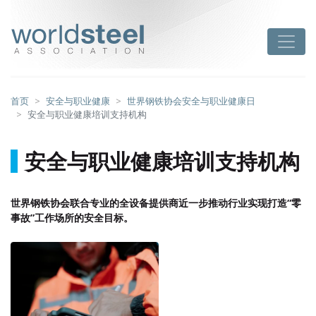
跳
至
worldsteel
Toggle
主
要
内
容
首页
安全与职业健康
世界钢铁协会安全与职业健康日
安全与职业健康培训支持机构
安全与职业健康培训支持机构
世界钢铁协会联合专业的全设备提供商近一步推动行业实现打造“零
事故”工作场所的安全目标。