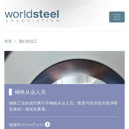
跳
至
worldsteel
Toggle
主
要
内
容
首页
我们的员工
钢铁从业人员
钢铁工业的成功离不开钢铁从业人员。教育与培训是实现净零
未来的一项优先事项。
链接到 #steelFacts