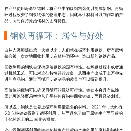
在产品使用寿命终结时，将产品中的废钢料熔化以制成新钢。再循
环过程改变了钢铁物体的物理形态，因此再生材料可以制作新的产
品，同时保持原始钢材的固有特性。
钢铁再循环：属性与好处
自从人类熔炼出第一块钢以来，人们就在循环利用钢铁。所有废钢
都会被一次次地回收利用，在材料闭环中打造出新的钢铁产品。
回收利用的钢铁会保持原始钢铁的固有特性。在炼钢过程中或者通
过机械工艺，可以对这些特性进行改良，从而生产出成千上万种先
进的商品钢。通过再循环，钢制品的质量也可以得到提升。
高价值的废钢可以确保再循环的经济可行性。钢铁本身具有磁性，
因此可以轻而易举地从几乎任何废钢中回收钢铁，而且经济划算。
所以说，钢铁是世界上循环利用量最多的材料。 2021 年，大约有
6.8 亿吨钢铁得到了循环利用， 从而避免了由于原钢生产而导致的
十亿吨以上的二 氧化碳排放。
这些得到循环利用的钢铁包括生产过程中产生的用前废料和钢铁产