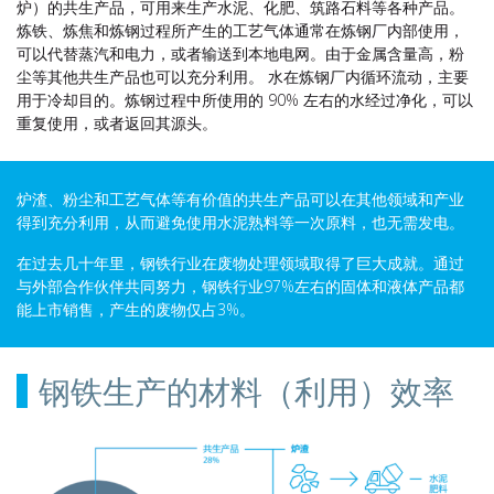
炉）的共生产品，可用来生产水泥、化肥、筑路石料等各种产品。
炼铁、炼焦和炼钢过程所产生的工艺气体通常在炼钢厂内部使用，
可以代替蒸汽和电力，或者输送到本地电网。由于金属含量高，粉
尘等其他共生产品也可以充分利用。 水在炼钢厂内循环流动，主要
用于冷却目的。炼钢过程中所使用的 90% 左右的水经过净化，可以
重复使用，或者返回其源头。
炉渣、粉尘和工艺气体等有价值的共生产品可以在其他领域和产业
得到充分利用，从而避免使用水泥熟料等一次原料，也无需发电。
在过去几十年里，钢铁行业在废物处理领域取得了巨大成就。通过
与外部合作伙伴共同努力，钢铁行业97%左右的固体和液体产品都
能上市销售，产生的废物仅占3%。
钢铁生产的材料（利用）效率