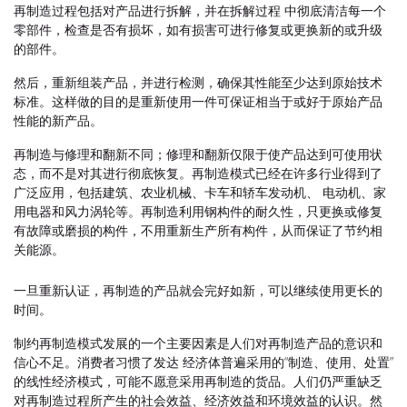
再制造过程包括对产品进行拆解，并在拆解过程 中彻底清洁每一个
零部件，检查是否有损坏，如有损害可进行修复或更换新的或升级
的部件。
然后，重新组装产品，并进行检测，确保其性能至少达到原始技术
标准。这样做的目的是重新使用一件可保证相当于或好于原始产品
性能的新产品。
再制造与修理和翻新不同；修理和翻新仅限于使产品达到可使用状
态，而不是对其进行彻底恢复。再制造模式已经在许多行业得到了
广泛应用，包括建筑、农业机械、卡车和轿车发动机、 电动机、家
用电器和风力涡轮等。再制造利用钢构件的耐久性，只更换或修复
有故障或磨损的构件，不用重新生产所有构件，从而保证了节约相
关能源。
一旦重新认证，再制造的产品就会完好如新，可以继续使用更长的
时间。
制约再制造模式发展的一个主要因素是人们对再制造产品的意识和
信心不足。消费者习惯了发达 经济体普遍采用的“制造、使用、处置”
的线性经济模式，可能不愿意采用再制造的货品。人们仍严重缺乏
对再制造过程所产生的社会效益、经济效益和环境效益的认识。然