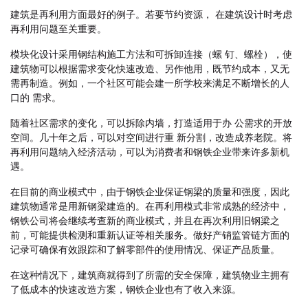
建筑是再利用方面最好的例子。若要节约资源， 在建筑设计时考虑
再利用问题至关重要。
模块化设计采用钢结构施工方法和可拆卸连接（螺 钉、螺栓），使
建筑物可以根据需求变化快速改造、另作他用，既节约成本，又无
需再制造。例如，一个社区可能会建一所学校来满足不断增长的人
口的 需求。
随着社区需求的变化，可以拆除内墙，打造适用于办 公需求的开放
空间。几十年之后，可以对空间进行重 新分割，改造成养老院。将
再利用问题纳入经济活动，可以为消费者和钢铁企业带来许多新机
遇。
在目前的商业模式中，由于钢铁企业保证钢梁的质量和强度，因此
建筑物通常是用新钢梁建造的。在再利用模式非常成熟的经济中，
钢铁公司将会继续考查新的商业模式，并且在再次利用旧钢梁之
前，可能提供检测和重新认证等相关服务。做好产销监管链方面的
记录可确保有效跟踪和了解零部件的使用情况、保证产品质量。
在这种情况下，建筑商就得到了所需的安全保障，建筑物业主拥有
了低成本的快速改造方案，钢铁企业也有了收入来源。