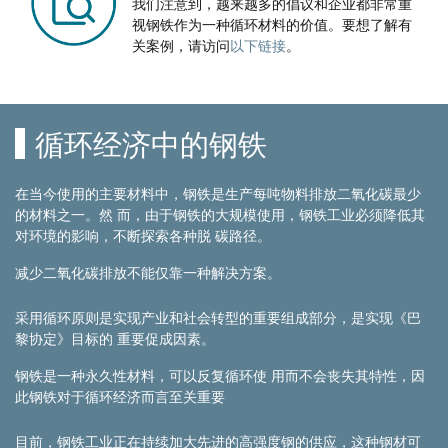
我们注意到，越来越多的倡议和企业都非常重
视钢铁作为一种循环材料的价值。要想了解有
关案例，请访问
以下链接
。
循环经济中的钢铁
在当今使用的主要材料中，钢铁是生产每吨物料排放二氧化碳最少
的材料之一。然 而，由于钢铁的大规模使用，钢铁工业必须降低其
对环境的影响，不断探索各种脱 碳路径。
减少二氧化碳排放不能仅靠一种解决方案。
采用循环原则是实现产业和社会转型的重要组成部分，是实现《巴
黎协定》目标的 重要促成因素。
钢铁是一种永久性材料，可以反复循环使 用而不会丧失其特性，因
此钢铁对于循环经济而言至关重要
目前，钢铁工业正在持续加大先进的高强度钢的供应，这种钢材可