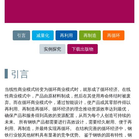
引言
减量化
再利用
再制造
再循环
实例探究
下载出版物
引言
当线性商业模式转变为循环商业模式时，就形成了循环经济。在线
性商业模式中，产品由原材料制成，然后在其使用寿命终结时被废
弃。而在循环商业模式中，通过智能设计，使产品或其零部件得以
再利用、再制造再循环。循环经济的理念推动资源效率达到最优，
确保产品和服务得到高效的资源配置，从而为每个人创造可持续的
未来。 所有钢铁产品都需要进行高效设计，需要经久耐用、便于再
利用、再制造，并最终实现再循环。 在结构完善的循环经济中，钢
铁行业较其他材料具有显著的竞争优势。 鉴于钢铁的固有特性，钢