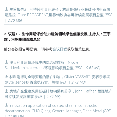
主旨报告3 - 可持续性量化评价：构建钢铁行业脱碳可信生命周
期路径, Clare BROADBENT,世界钢铁协会可持续发展项目总监
(PDF
| 2.20 MB)
2. 议题1 – 生命周期评价助力建筑领域绿色低碳发展 主持人：王宇
辉，河钢集团战略总监
部分会议报告可提供。 请参考
会议日程
获取相关信息。
澳大利亚建筑环境中的隐含碳排放：Nicole
SULLIVAN,thinkstep-anz环境影响项目总监
(PDF | 9.62 MB)
材料选择对全球变暖的潜在影响，Olivier VASSART, 安赛乐米塔
尔Steligence® 首席执行官、教授
(PDF | 2.72 MB)
房地产企业建筑用低碳排放钢采购分享，John Haffner, 恒隆地产
可持续发展副董事
(PDF | 4.79 MB)
Innovation application of coated steel in construction
decarbonation, GUO Qiang, General Manager, Dahe Metal
(PDF
| 27.98 MB)