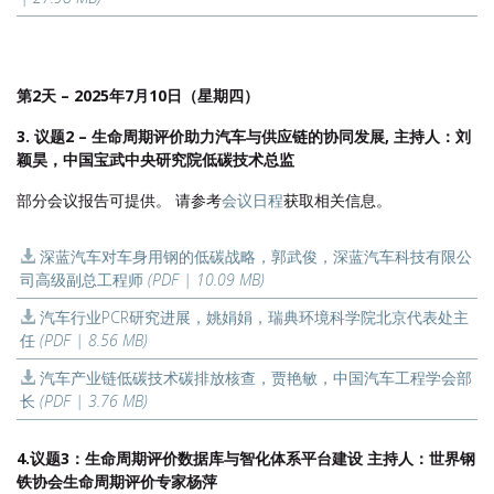
第2天 – 2025年7月10日（星期四）
3. 议题2 – 生命周期评价助力汽车与供应链的协同发展, 主持人：刘
颖昊，中国宝武中央研究院低碳技术总监
部分会议报告可提供。 请参考
会议日程
获取相关信息。
深蓝汽车对车身用钢的低碳战略，郭武俊，深蓝汽车科技有限公
司高级副总工程师
(PDF | 10.09 MB)
汽车行业PCR研究进展，姚娟娟，瑞典环境科学院北京代表处主
任
(PDF | 8.56 MB)
汽车产业链低碳技术碳排放核查，贾艳敏，中国汽车工程学会部
长
(PDF | 3.76 MB)
4.议题3：生命周期评价数据库与智化体系平台建设 主持人：世界钢
铁协会生命周期评价专家杨萍