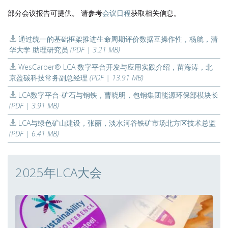
部分会议报告可提供。 请参考
会议日程
获取相关信息。
通过统一的基础框架推进生命周期评价数据互操作性，杨航，清
华大学 助理研究员
(PDF | 3.21 MB)
WesCarber® LCA 数字平台开发与应用实践介绍，苗海涛，北
京盈碳科技常务副总经理
(PDF | 13.91 MB)
LCA数字平台-矿石与钢铁，曹晓明，包钢集团能源环保部模块长
(PDF | 3.91 MB)
LCA与绿色矿山建设，张丽，淡水河谷铁矿市场北方区技术总监
(PDF | 6.41 MB)
2025年LCA大会