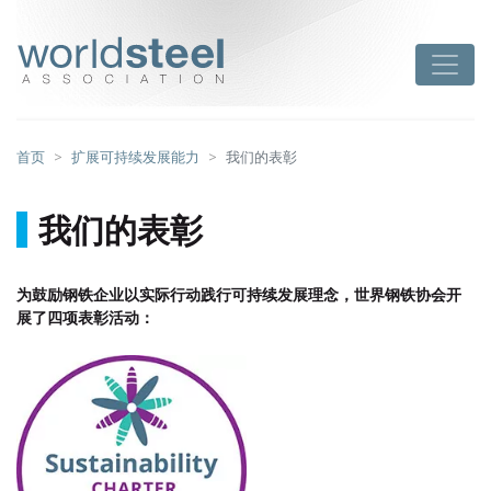
跳
至
worldsteel
Toggle
主
要
内
容
首页
扩展可持续发展能力
我们的表彰
我们的表彰
为鼓励钢铁企业以实际行动践行可持续发展理念，世界钢铁协会开
展了四项表彰活动：