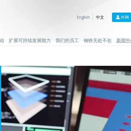
外网
English
中文
动
扩展可持续发展能力
我们的员工
钢铁无处不在
新闻中