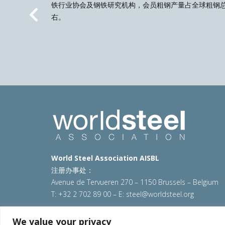
铁行业协会及钢铁研究机构，会员粗钢产量占全球粗钢总
右。
Previous
World Steel Association AISBL
注册办事处：
Avenue de Tervueren 270 – 1150 Brussels – Belgium
T: +32 2 702 89 00 – E:
steel@worldsteel.org
© 2025 worldsteel
|
使用条款
|
隐私政策
|
COOKIE政
We value your privacy