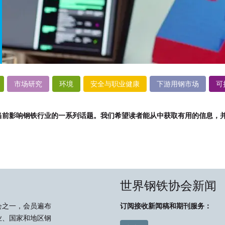
市场研究
环境
安全与职业健康
下游用钢市场
可
当前影响钢铁行业的一系列话题。我们希望读者能从中获取有用的信息，
世界钢铁协会新闻
会之一，会员遍布
订阅接收新闻稿和期刊服务：
业、国家和地区钢