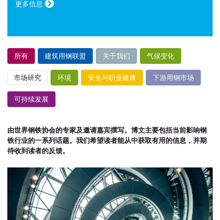
更多信息
所有
建筑用钢联盟
关于我们
气候变化
市场研究
环境
安全与职业健康
下游用钢市场
可持续发展
由世界钢铁协会的专家及邀请嘉宾撰写。博文主要包括当前影响钢
铁行业的一系列话题。我们希望读者能从中获取有用的信息，并期
待收到读者的反馈。