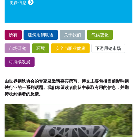
更多信息
所有
建筑用钢联盟
关于我们
气候变化
市场研究
环境
安全与职业健康
下游用钢市场
可持续发展
由世界钢铁协会的专家及邀请嘉宾撰写。博文主要包括当前影响钢
铁行业的一系列话题。我们希望读者能从中获取有用的信息，并期
待收到读者的反馈。