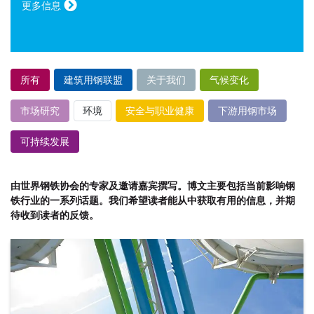
更多信息
所有
建筑用钢联盟
关于我们
气候变化
市场研究
环境
安全与职业健康
下游用钢市场
可持续发展
由世界钢铁协会的专家及邀请嘉宾撰写。博文主要包括当前影响钢
铁行业的一系列话题。我们希望读者能从中获取有用的信息，并期
待收到读者的反馈。