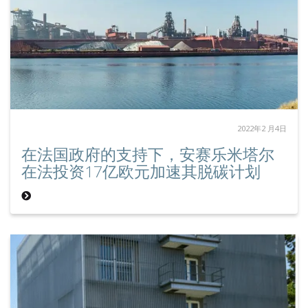
2022年2 月4日
在法国政府的支持下，安赛乐米塔尔
在法投资17亿欧元加速其脱碳计划