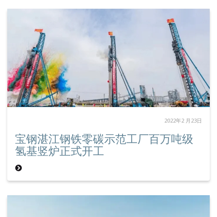
2022年2 月23日
宝钢湛江钢铁零碳示范工厂百万吨级
氢基竖炉正式开工