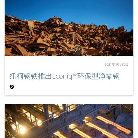
2021年10 月5日
纽柯钢铁推出Econiq™环保型净零钢