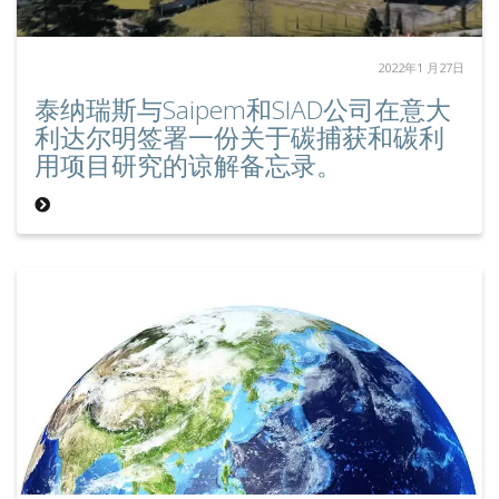
2022年1 月27日
泰纳瑞斯与Saipem和SIAD公司在意大
利达尔明签署一份关于碳捕获和碳利
用项目研究的谅解备忘录。