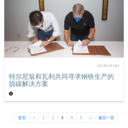
2021年8 月19日
特尔尼翁和瓦利共同寻求钢铁生产的
脱碳解决方案
Previous
Next
首页
«
1
2
3
4
5
»
最后一页