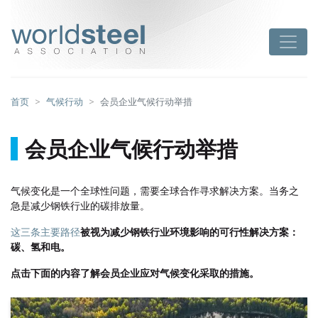
跳
至
worldsteel
Toggle
主
要
内
容
首页
气候行动
会员企业气候行动举措
会员企业气候行动举措
气候变化是一个全球性问题，需要全球合作寻求解决方案。当务之
急是减少钢铁行业的碳排放量。
这三条主要路径
被视为减少钢铁行业环境影响的可行性解决方案：
碳、氢和电。
点击下面的内容了解会员企业应对气候变化采取的措施。