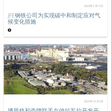
2022年1 月11日
JFE钢铁公司为实现碳中和制定应对气
候变化措施
2021年12 月7日
博思格和壳牌联手在伊拉瓦拉开发开