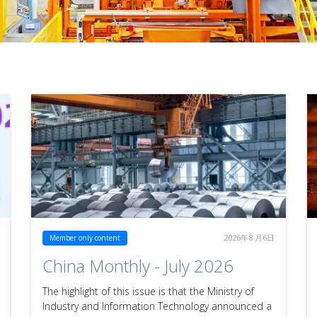
2026年8 月6日
Member only content
China Monthly - July 2026
The highlight of this issue is that the Ministry of
Industry and Information Technology announced a