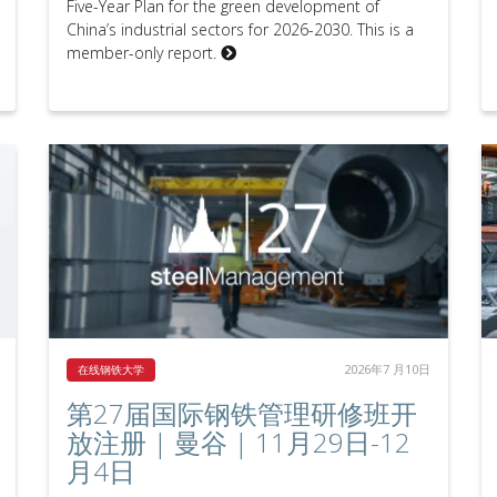
Five-Year Plan for the green development of
China’s industrial sectors for 2026-2030. This is a
member-only report.
2026年7 月10日
在线钢铁大学
第27届国际钢铁管理研修班开
放注册 | 曼谷 | 11月29日-12
月4日