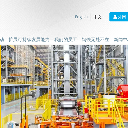
外网
English
中文
动
扩展可持续发展能力
我们的员工
钢铁无处不在
新闻中