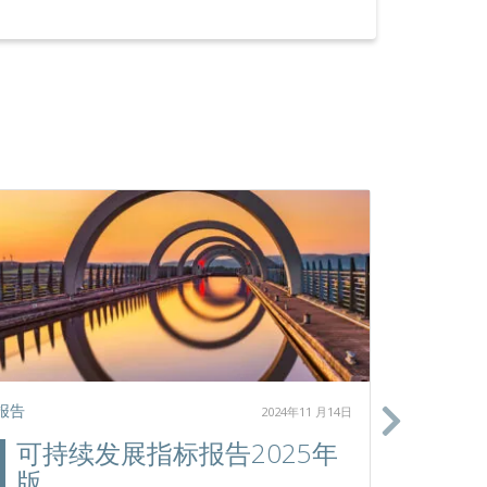
报告
政策文件
2024年11 月14日
可持续发展指标报告2025年
气候
版
件