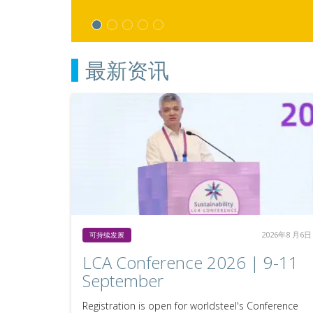
最新资讯
2026年8 月6日
可持续发展
LCA Conference 2026 | 9-11
September
Registration is open for worldsteel's Conference