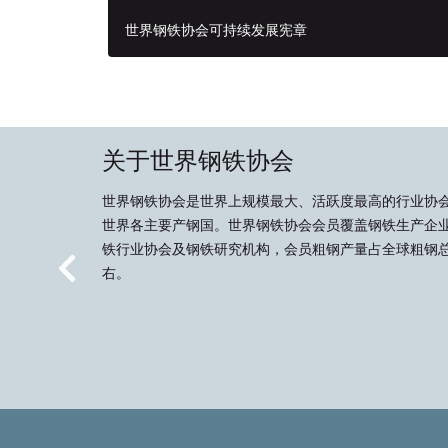
世界钢铁协会可持续发展宪章
关于世界钢铁协会
世界钢铁协会是世界上规模最大、活跃度最高的行业协
世界各主要产钢国。世界钢铁协会会员覆盖钢铁生产企
铁行业协会及钢铁研究机构，会员粗钢产量占全球粗钢总
右。
Previous