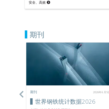
安全、高效
期刊
期刊
2020年7 月2日
2026年6 月5
行业的
世界钢铁统计数据2026