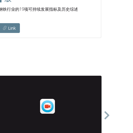
钢铁行业的19项可持续发展指标及历史综述
钢铁行业
Link
Link