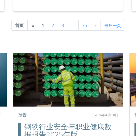
Previous
Next
首页
«
1
2
3
…
35
»
最后一页
报告
日
2026年4 月28日
钢铁行业安全与职业健康数
据报告2025年版