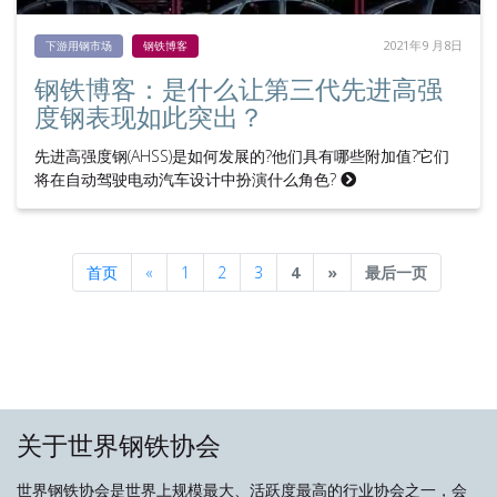
2021年9 月8日
下游用钢市场
钢铁博客
钢铁博客：是什么让第三代先进高强
度钢表现如此突出？
先进高强度钢(AHSS)是如何发展的?他们具有哪些附加值?它们
将在自动驾驶电动汽车设计中扮演什么角色?
Previous
Next
首页
«
1
2
3
4
»
最后一页
关于世界钢铁协会
世界钢铁协会是世界上规模最大、活跃度最高的行业协会之一，会