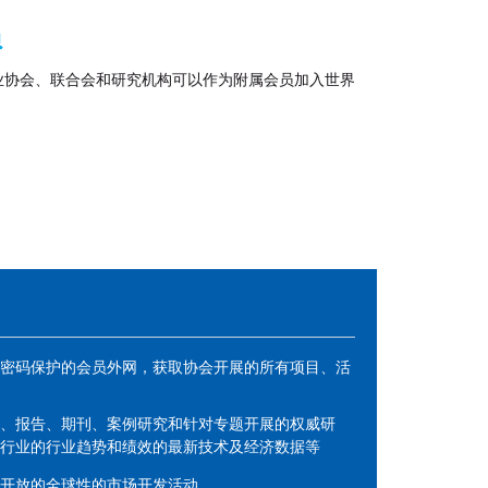
员
业协会、联合会和研究机构可以作为附属会员加入世界
密码保护的会员外网，获取协会开展的所有项目、活
、报告、期刊、案例研究和针对专题开展的权威研
行业的行业趋势和绩效的最新技术及经济数据等
开放的全球性的市场开发活动