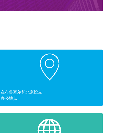
在布鲁塞尔和北京设立
办公地点