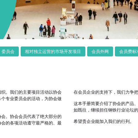
委员会
相对独立运营的市场开发项目
会员外网
会员费标
组织。我们的主要项目活动以协会
在会员企业的支持下，我们力争
各个专业委员会的活动，为协会做
这本手册简要介绍了协会的产品
如既往，继续担任钢铁行业论坛
协会。协会会员代表了绝大部分的
希望贵企业能加入我们的行列。
协会的各项活动遵守最严格的、最