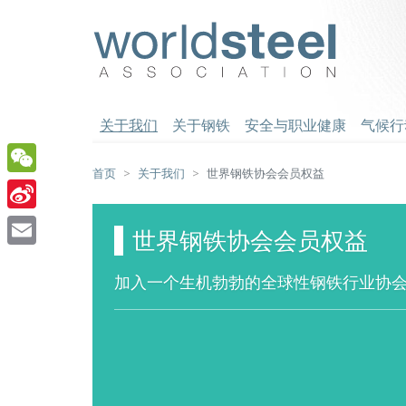
跳
至
worldsteel
主
要
内
容
关于我们
关于钢铁
安全与职业健康
气候行
首页
关于我们
世界钢铁协会会员权益
WeChat
Sina
世界钢铁协会会员权益
Weibo
Email
加入一个生机勃勃的全球性钢铁行业协