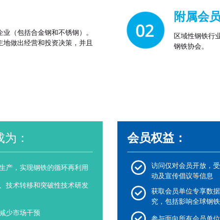
附属会
企业（包括合金钢和不锈钢）。
区域性钢铁行
主地做出经营和投资决策，并且
钢铁协会。
成为：
会员权益：
访问仅对会员开放，受
生产，实现钢铁的循环再利用
动及宣传倡议等信息
、技术转移和突破性技术研发
获取会员单位专享数据
究，包括影响全球钢铁
减少市场干预
参与面向所有会员单位