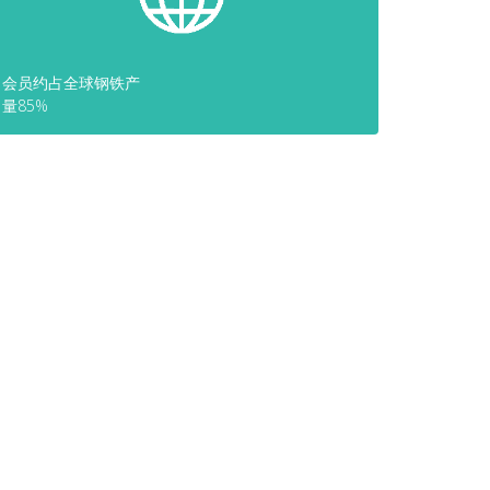
会员约占全球钢铁产
量85%