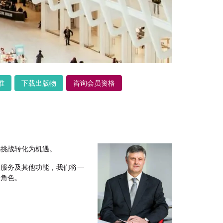
准
下载出版物
咨询会员资格
把挑战转化为机遇。
、服务及其他功能，我们将一
的角色。