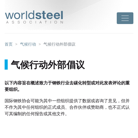
跳
至
worldsteel
Toggle
主
要
内
容
首页
气候行动
气候行动外部倡议
气候行动外部倡议
以下内容旨在概述致力于钢铁行业去碳化转型或对此发表评论的重
要组织。
国际钢铁协会可能为其中一些组织提供了数据或咨询了意见，但并
不作为其中任何组织的正式成员、合作伙伴或赞助商，也不正式认
可其编制的任何报告或其他文件。