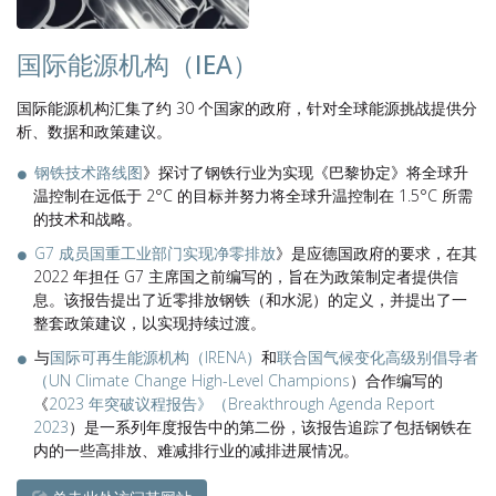
国际能源机构（IEA）
国际能源机构汇集了约 30 个国家的政府，针对全球能源挑战提供分
析、数据和政策建议。
钢铁技术路线图
》探讨了钢铁行业为实现《巴黎协定》将全球升
温控制在远低于 2°C 的目标并努力将全球升温控制在 1.5°C 所需
的技术和战略。
G7 成员国重工业部门实现净零排放
》是应德国政府的要求，在其
2022 年担任 G7 主席国之前编写的，旨在为政策制定者提供信
息。该报告提出了近零排放钢铁（和水泥）的定义，并提出了一
整套政策建议，以实现持续过渡。
与
国际可再生能源机构（IRENA）
和
联合国气候变化高级别倡导者
（UN Climate Change High-Level Champions
）合作编写的
《
2023 年突破议程报告》（Breakthrough Agenda Report
2023
）是一系列年度报告中的第二份，该报告追踪了包括钢铁在
内的一些高排放、难减排行业的减排进展情况。