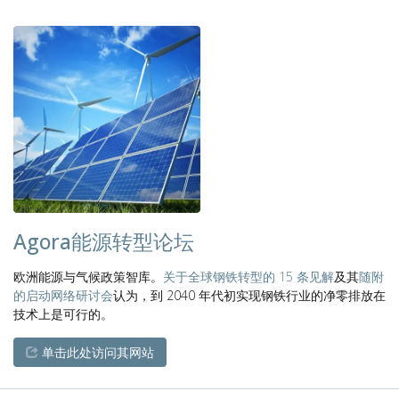
Agora能源转型论坛
欧洲能源与气候政策智库。
关于全球钢铁转型的 15 条见解
及其
随附
的启动网络研讨会
认为，到 2040 年代初实现钢铁行业的净零排放在
技术上是可行的。
单击此处访问其网站