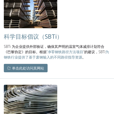
科学目标倡议（SBTi）
SBTi 为企业提供外部验证，确保其声明的温室气体减排计划符合
《巴黎协定》的目标。根据
“净零钢铁路径方法项目
“的建议，SBTi
为
钢铁行业提供了基于废钢输入的不同路径指导资源
。
单击此处访问其网站