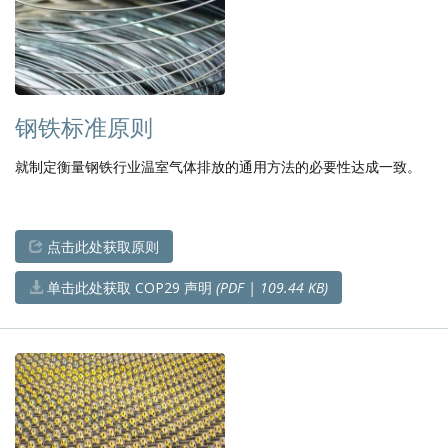
钢铁标准原则
就制定衡量钢铁行业温室气体排放的通用方法的必要性达成一致。
点击此处获取原则
单击此处获取 COP29 声明
(PDF | 109.44 KB)