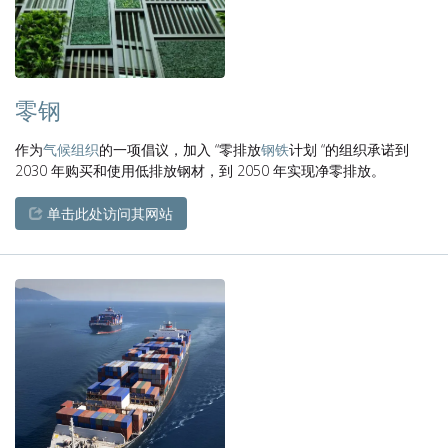
零钢
作为
气候组织
的一项倡议，加入 “零排放
钢铁
计划 “的组织承诺到
2030 年购买和使用低排放钢材，到 2050 年实现净零排放。
单击此处访问其网站