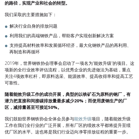
的路径，实现产业和社会的转型。
我们采取的主要措施如下：
解决行业自身的排放问题
利用我们的高端钢铁产品，帮助客户实现创新解决方案
支持提高材料效率和发展循环经济，最大化钢铁产品的再利用、
再制造和再循环
2019年，世界钢铁协会理事会启动了一项名为“能效升级”的项目。这
项新的全行业效率评估流程，以优秀企业的先进做法为基础，重点
关注4项效率杠杆，即原料选采、能源效率、提高收得率和提高工艺
可靠性。
随着能效升级工作的成功开展，典型的以铁矿石为原料的钢厂，有
潜力把直接和间接碳排放量最多减少20%；而使用废钢生产的厂
区，减排量甚至可接近50%。
我们鼓励世界钢铁协会全体会员参与
能效升级
项目，随着能效升级
工作在我们全行业的广泛开展，所有厂区的绩效水平都将提升至绩
优厂区的水平。这也将是我们行业迈向净零排放征程的重要一步。