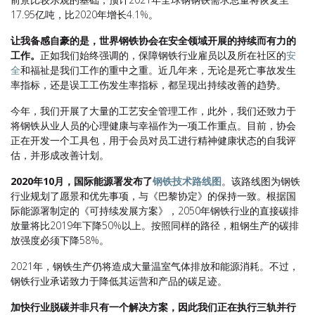
17.95亿吨，比2020年增长4.1%。
让我备感自豪的是，世界钢铁协会在安全领域开展的持续而有力的
工作。
正如我们始终强调的，保障钢铁行业雇员以及所在社区的
安
全
和福祉是我们工作的重中之重。近几年来，无论是死亡事故发生
率指标，还是误工工伤发生率指标，都呈现出持续改善的趋势。
今年，我们开展了大量的工艺安全管理工作，此外，我们还致力于
将钢铁从业人员的心理健康与幸福作为一项工作重点。目前，协会
正在开发一个工具包，用于会员对员工进行精神健康状态的自我评
估，并形成改善计划。
2020年10月，国际能源署发布了
钢铁技术路线图
。该路线图为钢铁
行业规划了愿景和优先事项，与《巴黎协定》的保持一致。根据国
际能源署制定的《可持续发展方案》，2050年钢铁行业的直接碳排
放量将比2019年下降50%以上。按照同样的路径，粗钢生产的碳排
放强度必须下降58%。
2021年，钢铁生产仍将造成大量温室气体排放和能源消耗。不过，
钢铁行业承诺致力于降低其运营和产品的碳足迹。
加快行业脱碳并非只有一个解决方案，因此我们正在执行三轨并行