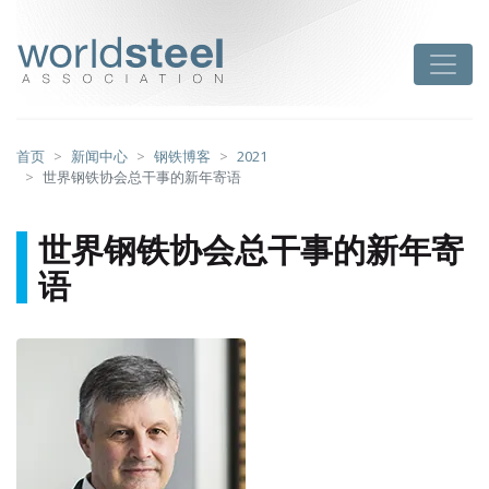
跳
至
worldsteel
Toggle
主
要
内
容
首页
新闻中心
钢铁博客
2021
世界钢铁协会总干事的新年寄语
世界钢铁协会总干事的新年寄
语