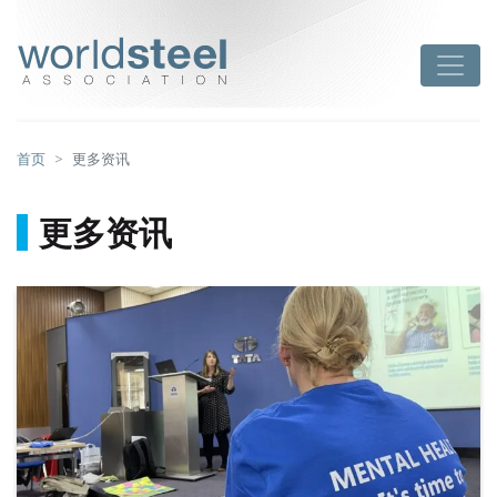
跳
至
worldsteel
Toggle
主
要
内
容
首页
更多资讯
更多资讯