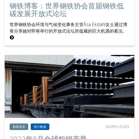
钢铁博客：世界钢铁协会首届钢铁低
碳发展开放式论坛
世界钢铁协会环境与气候变化事务主管Åsa Ekdahl女士通过博
客分享她对即将举行的开放式论坛所蕴藏的巨大机遇的看法。
2022年9 月22日
新闻发布
统计数据
2022年8月全球粗钢产量