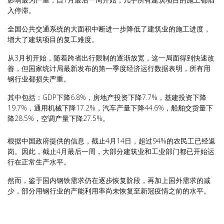
入停滞。
全国公共交通系统的大面积中断进一步降低了建筑业的施工进度，
增大了建筑项目的复工难度。
从3月初开始，随着跨省出行限制的逐渐放宽，这一局面得到快速改
善，但国家统计局最新发布的第一季度经济运行数据表明，所有用
钢行业都损失严重。
其中包括：GDP下降6.8%，房地产投资下降7.7%，基建投资下降
19.7%，通用机械下降17.2%，汽车产量下降44.6%，船舶交货量下
降28.5%，空调产量下降27.5%。
根据中国政府提供的信息，截止4月14日，超过94%的农民工已经返
岗。因此，截止4月最后一周，大部分建筑业和工业部门都已开始运
行在正常生产水平。
然而，鉴于国内钢铁需求仍在逐步恢复阶段，再加上国外需求的减
少，部分用钢行业的产能利用率尚未恢复至新冠疫情之前的水平。