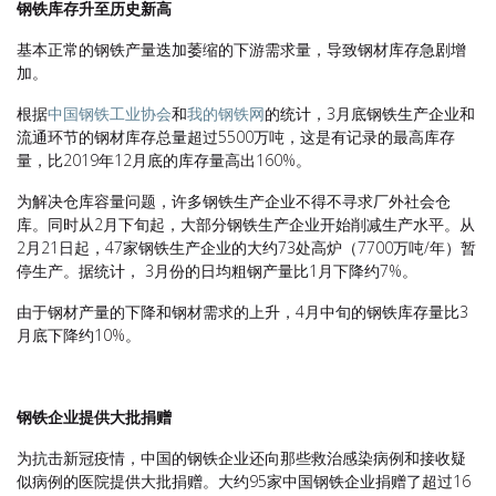
钢铁库存升至历史新高
基本正常的钢铁产量迭加萎缩的下游需求量，导致钢材库存急剧增
加。
根据
中国钢铁工业协会
和
我的钢铁网
的统计，3月底钢铁生产企业和
流通环节的钢材库存总量超过5500万吨，这是有记录的最高库存
量，比2019年12月底的库存量高出160%。
为解决仓库容量问题，许多钢铁生产企业不得不寻求厂外社会仓
库。同时从2月下旬起，大部分钢铁生产企业开始削减生产水平。从
2月21日起，47家钢铁生产企业的大约73处高炉（7700万吨/年）暂
停生产。据统计， 3月份的日均粗钢产量比1月下降约7%。
由于钢材产量的下降和钢材需求的上升，4月中旬的钢铁库存量比3
月底下降约10%。
钢铁企业提供大批捐赠
为抗击新冠疫情，中国的钢铁企业还向那些救治感染病例和接收疑
似病例的医院提供大批捐赠。大约95家中国钢铁企业捐赠了超过16