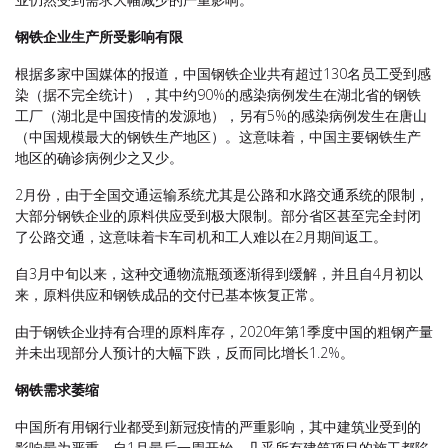
钢铁企业生产所受影响有限
根据多家中国媒体的报道，中国钢铁企业共有超过130名员工受到感
染（据不完全统计），其中约90%的感染病例发生在湖北省的钢铁
工厂（湖北是中国疫情的发源地），另有5%的感染病例发生在唐山
（中国规模最大的钢铁生产地区）。这意味着，中国主要钢铁生产
地区的确诊病例少之又少。
2月份，由于全国交通运输系统尤其是公路和水路交通系统的限制，
大部分钢铁企业的原料供应受到极大限制。部分省区甚至完全封闭
了公路交通，这意味着卡车司机和工人难以在2月期间返工。
自3月中旬以来，这种交通物流瓶颈逐渐得到缓解，并且自4月初以
来，原料供应和钢铁成品的交付已基本恢复正常。
由于钢铁企业持有合理的原料库存，2020年第1季度中国的粗钢产量
并未出现部分人预计的大幅下跌，反而同比增长1.2%。
钢铁需求萎缩
中国所有用钢行业都受到新冠疫情的严重影响，其中建筑业受到的
影响最为严重，自1月最后一周开始，几乎所有建筑项目的施工都陷