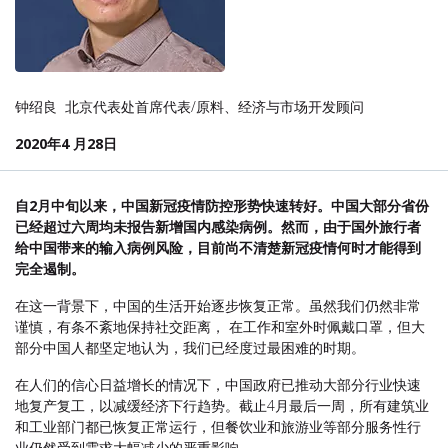
钟绍良 北京代表处首席代表/原料、经济与市场开发顾问
2020年4 月28日
自2月中旬以来，中国新冠疫情防控形势快速转好。中国大部分省份
已经超过六周均未报告新增国内感染病例。然而，由于国外旅行者
给中国带来的输入病例风险，目前尚不清楚新冠疫情何时才能得到
完全遏制。
在这一背景下，中国的生活开始逐步恢复正常。虽然我们仍然非常
谨慎，有条不紊地保持社交距离， 在工作和室外时佩戴口罩，但大
部分中国人都坚定地认为，我们已经度过最困难的时期。
在人们的信心日益增长的情况下，中国政府已推动大部分行业快速
地复产复工，以减缓经济下行趋势。截止4月最后一周，所有建筑业
和工业部门都已恢复正常运行，但餐饮业和旅游业等部分服务性行
业仍然受到需求大幅减少的严重影响。