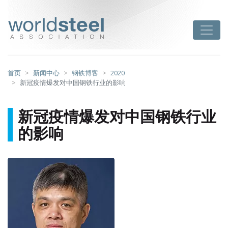
跳
至
worldsteel
Toggle
主
要
内
容
首页
新闻中心
钢铁博客
2020
新冠疫情爆发对中国钢铁行业的影响
新冠疫情爆发对中国钢铁行业
的影响