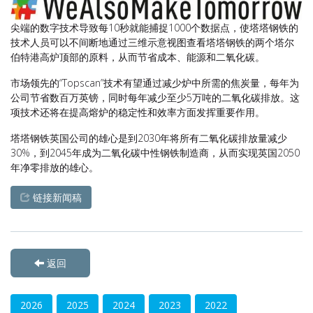
尖端的数字技术导致每10秒就能捕捉1000个数据点，使塔塔钢铁的
技术人员可以不间断地通过
三维
示意
视图
查看塔塔钢铁的两个塔尔
伯特港高炉顶部的原料，从而节省成本、能源和二氧化碳。
市场领先的“Topscan”技术有望通过减少炉中所需的焦炭量，每年为
公司节省数百万英镑，同时每年减少至少5万吨的二氧化碳排放。
这
项技术还将在提高熔炉的稳定性和效率方面发挥重要作用。
塔塔钢铁英国公司的雄心是到2030年将所有二氧化碳排放量减少
30%，到2045年成为二氧化碳中性钢铁制造商，从而实现英国2050
年净零排放的雄心。
链接新闻稿
返回
2026
2025
2024
2023
2022