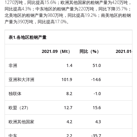
1270万吨，同比提高15.6%；欧洲其他国家的粗钢产量为420万吨，
同比提高4.3%；中东地区的粗钢产量为220万吨，同比下降35.7%；
北美地区的粗钢产量为980万吨，同比提高19.2%；南美地区的粗钢
产量为390万吨，同比提高17.0%。
表1.各地区粗钢产量
2021.09（Mt）
同比（%）
2021.01-
非洲
1.4
51.0
亚洲和大洋洲
101.9
-14.6
独联体
8.2
-1.0
欧盟（27）
12.7
15.6
欧洲其他国家
4.2
4.3
中东
2.2
-35.7