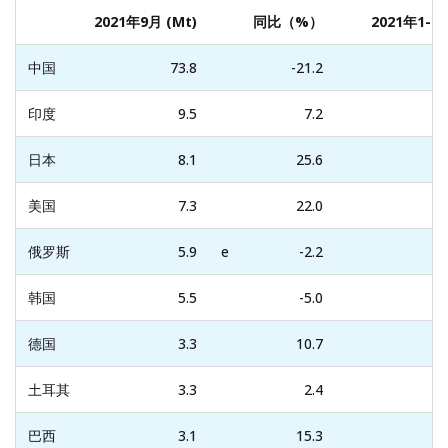
2021年9月 (Mt)
同比（%）
2021年1-9月
中国
73.8
-21.2
印度
9.5
7.2
日本
8.1
25.6
美国
7.3
22.0
俄罗斯
5.9
e
-2.2
韩国
5.5
-5.0
德国
3.3
10.7
土耳其
3.3
2.4
巴西
3.1
15.3