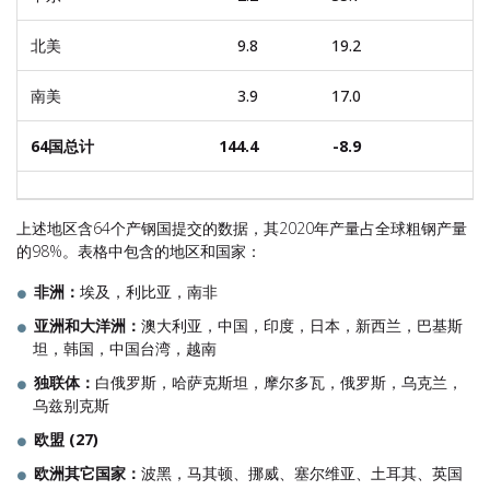
北美
9.8
19.2
南美
3.9
17.0
64国总计
144.4
-8.9
上述地区含64个产钢国提交的数据，其2020年产量占全球粗钢产量
的98%。表格中包含的地区和国家：
非洲
：
埃及，利比亚，南非
亚洲和大洋洲：
澳大利亚，中国，印度，日本，新西兰，巴基斯
坦，韩国，中国台湾，越南
独联体
：
白俄罗斯，哈萨克斯坦，摩尔多瓦，俄罗斯，乌克兰，
乌兹别克斯
欧盟
(
27)
欧洲其它国家：
波黑，马其顿、挪威、塞尔维亚、土耳其、英国