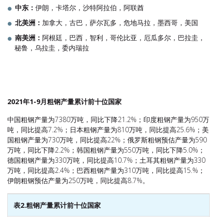
中东：
伊朗，卡塔尔，沙特阿拉伯，阿联酋
北美洲：
加拿大，古巴，萨尔瓦多，危地马拉，墨西哥，美国
南美洲：
阿根廷，巴西，智利，哥伦比亚，厄瓜多尔，巴拉圭，
秘鲁，乌拉圭，委内瑞拉
2021
年
1-9
月粗钢产量累计前十位国家
中国粗钢产量为7380万吨，同比下降21.2%；印度粗钢产量为950万
吨，同比提高7.2%；日本粗钢产量为810万吨，同比提高25.6%；美
国粗钢产量为730万吨，同比提高22%；俄罗斯粗钢预估产量为590
万吨，同比下降2.2%；韩国粗钢产量为550万吨，同比下降5.0%；
德国粗钢产量为330万吨，同比提高10.7%；土耳其粗钢产量为330
万吨，同比提高2.4%；巴西粗钢产量为310万吨，同比提高15.%；
伊朗粗钢预估产量为250万吨，同比提高8.7%。
表2.粗钢产量累计前十位国家