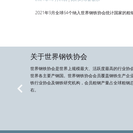
2021年9月全球64个纳入世界钢铁协会统计国家的粗钢
关于世界钢铁协会
世界钢铁协会是世界上规模最大、活跃度最高的行业协
世界各主要产钢国。世界钢铁协会会员覆盖钢铁生产企
铁行业协会及钢铁研究机构，会员粗钢产量占全球粗钢总
右。
Previous