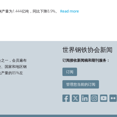
产量为1.444亿吨，同比下降8.9%。
Read more
世界钢铁协会新闻
会之一，会员遍布
订阅接收新闻稿和期刊服务：
业、国家和地区钢
订阅
产量的85%左
管理您当前的订阅