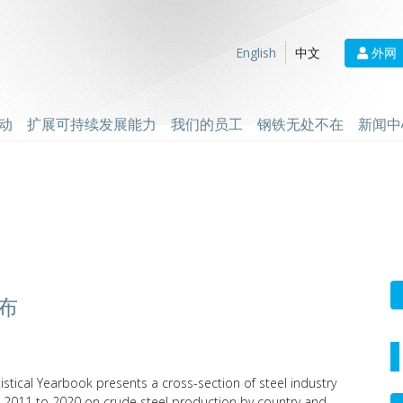
外网
English
中文
动
扩展可持续发展能力
我们的员工
钢铁无处不在
新闻中
布
tistical Yearbook presents a cross-section of steel industry
rom 2011 to 2020 on crude steel production by country and