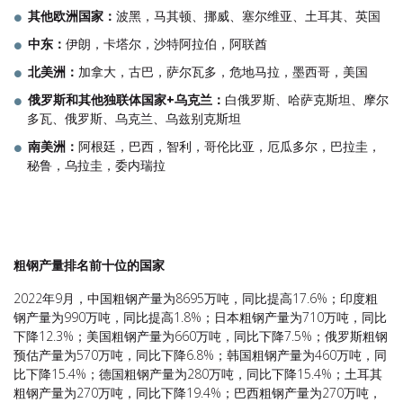
其他欧洲国家：
波黑，马其顿、挪威、塞尔维亚、土耳其、英国
中东：
伊朗，卡塔尔，沙特阿拉伯，阿联酋
北美洲：
加拿大，古巴，萨尔瓦多，危地马拉，墨西哥，美国
俄罗斯和其他独联体国家
+
乌克兰：
白俄罗斯、哈萨克斯坦、摩尔
多瓦、俄罗斯、乌克兰、乌兹别克斯坦
南美洲：
阿根廷，巴西，智利，哥伦比亚，厄瓜多尔，巴拉圭，
秘鲁，乌拉圭，委内瑞拉
粗钢产量排名前十位的国家
2022年9月，中国粗钢产量为8695万吨，同比提高17.6%；印度粗
钢产量为990万吨，同比提高1.8%；日本粗钢产量为710万吨，同比
下降12.3%；美国粗钢产量为660万吨，同比下降7.5%；俄罗斯粗钢
预估产量为570万吨，同比下降6.8%；韩国粗钢产量为460万吨，同
比下降15.4%；德国粗钢产量为280万吨，同比下降15.4%；土耳其
粗钢产量为270万吨，同比下降19.4%；巴西粗钢产量为270万吨，