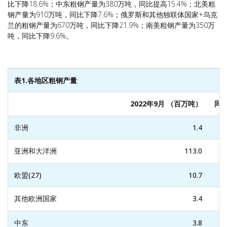
比下降18.6%；中东粗钢产量为380万吨，同比提高15.4%；北美粗
钢产量为910万吨，同比下降7.6%；俄罗斯和其他独联体国家+乌克
兰的粗钢产量为670万吨，同比下降21.9%；南美粗钢产量为350万
吨，同比下降9.6%。
表1.
各地区粗钢产量
2022年9月 （百万吨）
同
非洲
1.4
亚洲和大洋洲
113.0
欧盟(27)
10.7
其他欧洲国家
3.4
中东
3.8