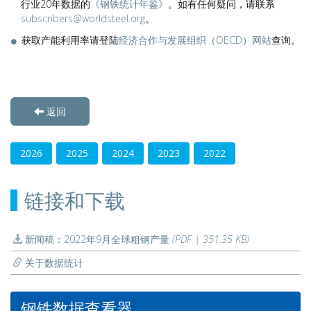
行业20年数据的
《钢铁统计年鉴》
。如有任何疑问，请联系
subscribers@worldsteel.org
。
获取产能利用率请登陆
经济合作与发展组织（OECD）网站
查询。
返回
2026
2025
2024
2023
2022
链接和下载
新闻稿：2022年9月全球粗钢产量
(PDF | 351.35 KB)
关于数据统计
钢铁数据查看器