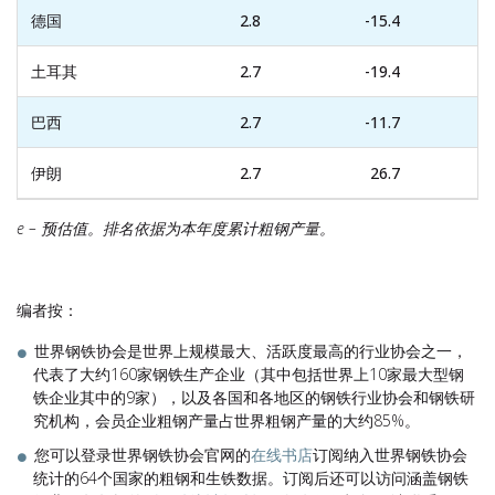
德国
2.8
-15.4
土耳其
2.7
-19.4
巴西
2.7
-11.7
伊朗
2.7
26.7
e –
预估值。排名依据为本年度累计粗钢产量。
编者按：
世界钢铁协会是世界上规模最大、活跃度最高的行业协会之一，
代表了大约160家钢铁生产企业（其中包括世界上10家最大型钢
铁企业其中的9家），以及各国和各地区的钢铁行业协会和钢铁研
究机构，会员企业粗钢产量占世界粗钢产量的大约85%。
您可以登录世界钢铁协会官网的
在线书店
订阅纳入世界钢铁协会
统计的64个国家的粗钢和生铁数据。订阅后还可以访问涵盖钢铁