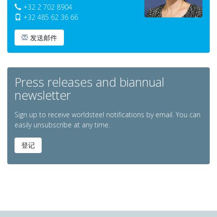
+32 2 702 8904
+32 485 62 36 66
发送邮件
Press releases and biannual
newsletter
Sign up to receive worldsteel notifications by email. You can
easily unsubscribe at any time.
登记