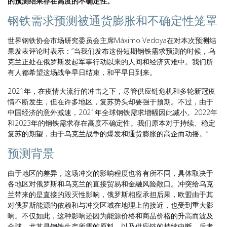
的预测结果存在高度的不确定性。
钢铁需求预测被通货膨胀和不确定性笼罩
世界钢铁协会市场研究委员会主席Máximo Vedoya在对本次预测结
果发表评论时表示：”当我们发布这份短期钢铁需求预测的时候，乌
克兰正处在俄罗斯发起军事行动以来的人间和经济灾难中。我们所
有人都希望这场战争早日结束，和平早日到来。
2021年，在疫情大流行的冲击之下，尽管供应链危机和多轮新冠疫
情不断发生，但在许多地区，复苏势头却要强于预期。不过，由于
中国经济的意外减速，2021年全球钢铁需求增幅因此减小。2022年
和2023年的钢铁需求存在高度不确定性。我们原本对于持续、稳定
复苏的期望，由于乌克兰战争的爆发和通货膨胀的高企而动摇。”
预测背景
由于地区的差异，这场冲突的影响程度也将有所不同，具体取决于
各地区对俄罗斯和乌克兰的直接贸易和金融风险敞口。冲突给乌克
兰带来的是直接的毁灭性影响，俄罗斯相应承担后果，欧盟由于其
对俄罗斯能源的依赖和与冲突区域在地理上的接近，也受到重大影
响。不仅如此，这种影响还因为能源价格和商品价格的升高而波及
全球，尤其是钢铁生产所需的原料，以及供应链的持续中断，后者