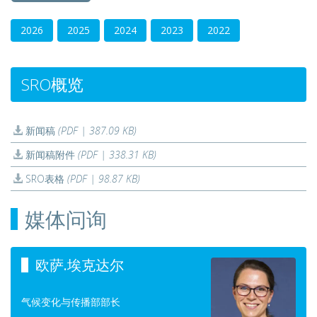
2026
2025
2024
2023
2022
SRO概览
新闻稿
(PDF | 387.09 KB)
新闻稿附件
(PDF | 338.31 KB)
SRO表格
(PDF | 98.87 KB)
媒体问询
欧萨.埃克达尔
气候变化与传播部部长