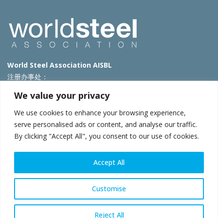
World Steel Association AISBL
注册办事处：
Avenue de Tervueren 270 – 1150 Brussels – Belgium
We value your privacy
T: +32 2 702 89 00 – E:
steel@worldsteel.org
We use cookies to enhance your browsing experience,
北京代表处
serve personalised ads or content, and analyse our traffic.
By clicking "Accept All", you consent to our use of cookies.
北京市朝阳区霄云路40号院国航世纪大厦1号楼3层3F
E:
china@worldsteel.org
© 2025 worldsteel
|
使用条款
|
隐私政策
|
COOKIE政策
|
销售政
Accept All
策
|
网站地图
|
VAT Number BE 0406.597.373
constructsteel.org
|
steeluniversity.org
|
worldautosteel.org
|
Customise
worldstainless.org
Reject All