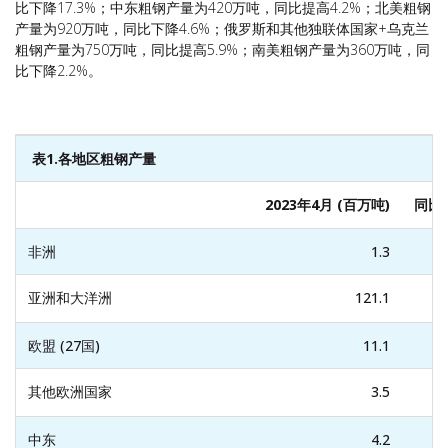
比下降17.3%；中东粗钢产量为420万吨，同比提高4.2%；北美粗钢
产量为920万吨，同比下降4.6%；俄罗斯和其他独联体国家+乌克兰
粗钢产量为750万吨，同比提高5.9%；南美粗钢产量为360万吨，同
比下降2.2%。
表1.
各地区粗钢产量
2023年4月 (百万吨)
同比
非洲
1.3
亚洲和大洋洲
121.1
欧盟 (27国)
11.1
其他欧洲国家
3.5
中东
4.2