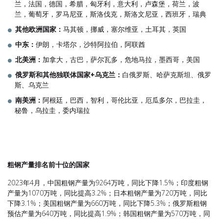
兰，法国，德国，希腊，匈牙利，意大利，卢森堡，荷兰，波
兰，葡萄牙，罗马尼亚，斯洛伐克，斯洛文尼亚，西班牙，瑞典
其他欧洲国家：
马其顿，挪威，塞尔维亚，土耳其，英国
中东：
伊朗，卡塔尔，沙特阿拉伯，阿联酋
北美洲：
加拿大，古巴，萨尔瓦多，危地马拉，墨西哥，美国
俄罗斯和其他独联体国家
+
乌克兰：
白俄罗斯、哈萨克斯坦、俄罗
斯、乌克兰
南美洲：
阿根廷，巴西，智利，哥伦比亚，厄瓜多尔，巴拉圭，
秘鲁，乌拉圭，委内瑞拉
粗钢产量排名前十位的国家
2023年4月，中国粗钢产量为9264万吨，同比下降1.5%；印度粗钢
产量为1070万吨，同比提高3.2%；日本粗钢产量为720万吨，同比
下降3.1%；美国粗钢产量为660万吨，同比下降5.3%；俄罗斯粗钢
预估产量为640万吨，同比提高1.9%；韩国粗钢产量为570万吨，同