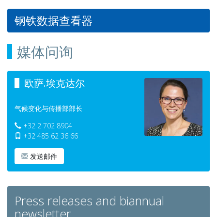
钢铁数据查看器
媒体问询
欧萨.埃克达尔
气候变化与传播部部长
+32 2 702 8904
+32 485 62 36 66
发送邮件
Press releases and biannual
newsletter