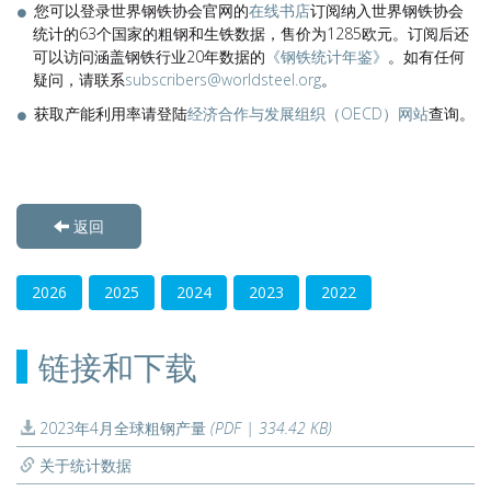
您可以登录世界钢铁协会官网的
在线书店
订阅纳入世界钢铁协会
统计的63个国家的粗钢和生铁数据，售价为1285欧元。订阅后还
可以访问涵盖钢铁行业20年数据的
《钢铁统计年鉴》
。如有任何
疑问，请联系
subscribers@worldsteel.org
。
获取产能利用率请登陆
经济合作与发展组织（OECD）网站
查询。
返回
2026
2025
2024
2023
2022
链接和下载
2023年4月全球粗钢产量
(PDF | 334.42 KB)
关于统计数据