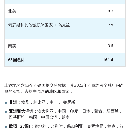
北美
9.2
俄罗斯和其他独联体国家 + 乌克兰
7.5
南美
3.6
63国总计
161.4
上述地区含63个产钢国提交的数据，其2022年产量约占全球粗钢产
量的97%。表格中包含的地区和国家：
非洲
：
埃及，利比亚，南非， 突尼斯
亚洲和大洋洲：
澳大利亚，中国，印度，日本，蒙古、新西兰，
巴基斯坦，韩国，中国台湾，越南
欧盟
(
27
国
)
：
奥地利，比利时，保加利亚，克罗地亚，捷克，芬