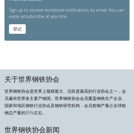
Sign up to receive worldsteel notifications by email. You can
easily unsubscribe at any time.
登记
关于世界钢铁协会
世界钢铁协会是世界上规模最大、活跃度最高的行业协会之一，会
员遍布世界各主要产钢国。世界钢铁协会会员覆盖钢铁生产企业、
国家和地区钢铁行业协会及钢铁研究机构，会员粗钢产量占全球粗
钢总产量的85%左右。
世界钢铁协会新闻