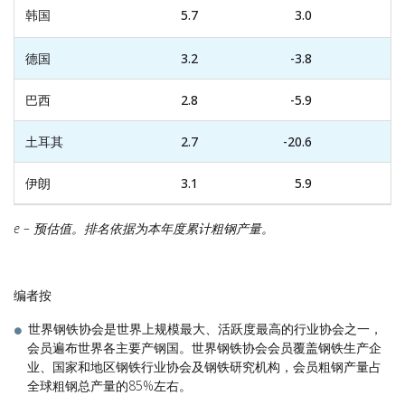
韩国
5.7
3.0
德国
3.2
-3.8
巴西
2.8
-5.9
土耳其
2.7
-20.6
伊朗
3.1
5.9
e –
预估值。排名依据为本年度累计粗钢产量
。
编者按
世界钢铁协会是世界上规模最大、活跃度最高的行业协会之一，
会员遍布世界各主要产钢国。世界钢铁协会会员覆盖钢铁生产企
业、国家和地区钢铁行业协会及钢铁研究机构，会员粗钢产量占
全球粗钢总产量的85%左右。