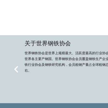
关于世界钢铁协会
世界钢铁协会是世界上规模最大、活跃度最高的行业协
世界各主要产钢国。世界钢铁协会会员覆盖钢铁生产企
铁行业协会及钢铁研究机构，会员粗钢产量占全球粗钢总
右。
Previous