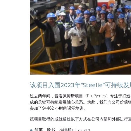
该项目入围2023年“Steelie”可持
过去两年间，普洛佩姆斯项目（ProPymes）专注于打
成的关键可持续发展轴心关系。为此，我们向公司价值链上
参加了94462 小时的课堂培训。
该项目取得的成就通过以下方式在公司内部和外部进行
领英、脸书、推特和Instagram