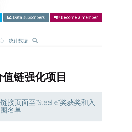
Data subscribers
Become a member
心
统计数据
价值链强化项目
链接页面至“Steelie”奖获奖和入
围名单