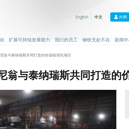
外网
English
中文
动
扩展可持续发展能力
我们的员工
钢铁无处不在
新闻中
尔尼翁与泰纳瑞斯共同打造的价值链强化项目
尔尼翁与泰纳瑞斯共同打造的